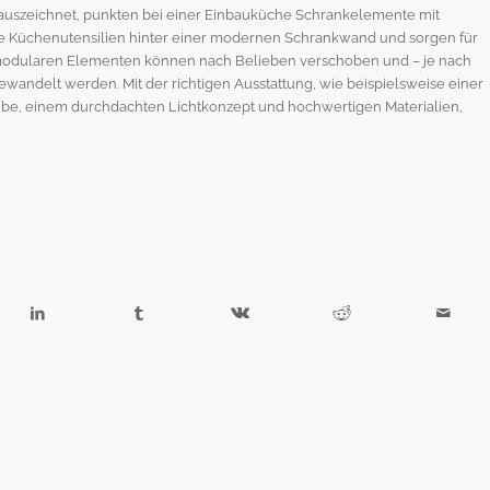
 auszeichnet, punkten bei einer Einbauküche Schrankelemente mit
re Küchenutensilien hinter einer modernen Schrankwand und sorgen für
odularen Elementen können nach Belieben verschoben und – je nach
andelt werden. Mit der richtigen Ausstattung, wie beispielsweise einer
e, einem durchdachten Lichtkonzept und hochwertigen Materialien,