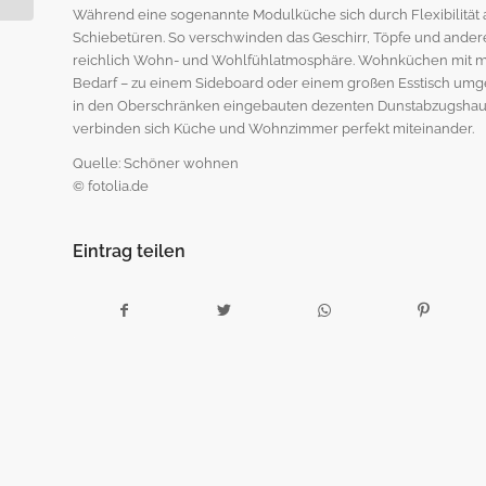
Während eine sogenannte Modulküche sich durch Flexibilität
Schiebetüren. So verschwinden das Geschirr, Töpfe und ande
reichlich Wohn- und Wohlfühlatmosphäre. Wohnküchen mit m
Bedarf – zu einem Sideboard oder einem großen Esstisch umgew
in den Oberschränken eingebauten dezenten Dunstabzugshaub
verbinden sich Küche und Wohnzimmer perfekt miteinander.
Quelle: Schöner wohnen
© fotolia.de
Eintrag teilen