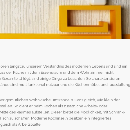
ren längst zu unserem Verständnis des modernen Lebens und sind ein
chluss der Küche mit dem Essensraum und dem Wohnzimmer nicht
Gesamtbild fügt, sind einige Dinge zu beachten. So charakterisieren
ände sind multifunktional nutzbar und die Küchenmöbel und -ausstattun
 einer gemütlichen Wohnküche umwandeln. Ganz gleich, wie klein der
ustellen. So dient er beim Kochen als zusätzliche Arbeits- oder
Mitte des Raumes aufstellen. Dieser bietet die Möglichkeit, mit Schrank-
ch zu schaffen. Moderne Kochinseln besitzen ein integriertes
gleich als Arbeitsplatte.