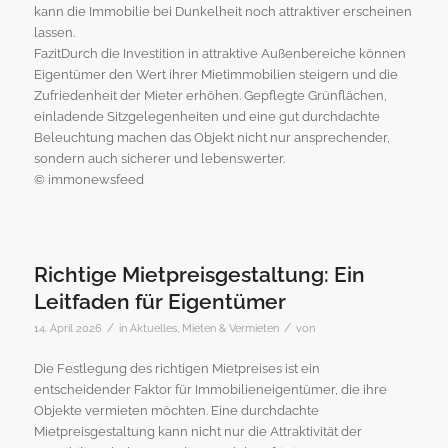
kann die Immobilie bei Dunkelheit noch attraktiver erscheinen
lassen.
FazitDurch die Investition in attraktive Außenbereiche können
Eigentümer den Wert ihrer Mietimmobilien steigern und die
Zufriedenheit der Mieter erhöhen. Gepflegte Grünflächen,
einladende Sitzgelegenheiten und eine gut durchdachte
Beleuchtung machen das Objekt nicht nur ansprechender,
sondern auch sicherer und lebenswerter.
© immonewsfeed
Richtige Mietpreisgestaltung: Ein
Leitfaden für Eigentümer
/
/
14. April 2026
in
Aktuelles
,
Mieten & Vermieten
von
Die Festlegung des richtigen Mietpreises ist ein
entscheidender Faktor für Immobilieneigentümer, die ihre
Objekte vermieten möchten. Eine durchdachte
Mietpreisgestaltung kann nicht nur die Attraktivität der