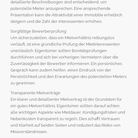
detaillierte Beschreibungen sind entscheidend, um
potenzielle Mieter anzusprechen. Eine ansprechende
Präsentation kann die Attraktivität einer Immobilie erheblich
steigern und die Zahl der Interessenten erhöhen.
Sorgfältige Bewerberprüfung
Um sicherzustellen, dass ein Mietverhältnis reibungslos
verläuft, ist eine gründliche Prüfung der Mietinteressenten
unerlässlich. Eigentümer sollten Bonitätsprüfungen
durchführen und sich bei vorherigen Vermietern über die
Zuverlässigkeit der Bewerber informieren. Ein persönliches
Gespräch kann zudem helfen, einen Eindruck von der
Persönlichkeit und den Erwartungen des potenziellen Mieters
zu gewinnen.
Transparente Mietverträge
Ein klarer und detaillierter Mietvertrag ist der Grundstein für
ein gutes Mietverhältnis. Eigentümer sollten darauf achten,
alle wichtigen Aspekte wie Mietdauer, Kündigungsfristen und
Nebenkosten transparent zu regeln. Dies schafft Vertrauen
und Klarheit auf beiden Seiten und reduziert das Risiko von
Missverständnissen.