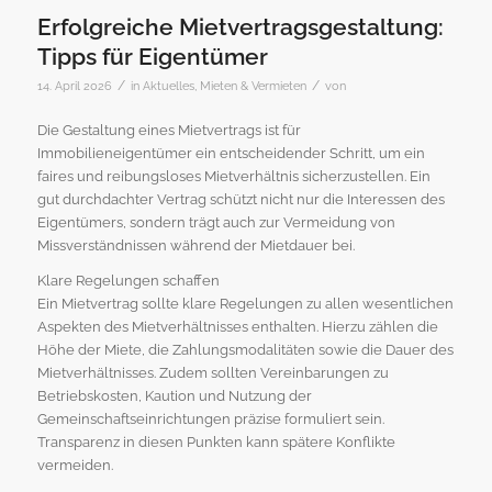
Erfolgreiche Mietvertragsgestaltung:
Tipps für Eigentümer
/
/
14. April 2026
in
Aktuelles
,
Mieten & Vermieten
von
Die Gestaltung eines Mietvertrags ist für
Immobilieneigentümer ein entscheidender Schritt, um ein
faires und reibungsloses Mietverhältnis sicherzustellen. Ein
gut durchdachter Vertrag schützt nicht nur die Interessen des
Eigentümers, sondern trägt auch zur Vermeidung von
Missverständnissen während der Mietdauer bei.
Klare Regelungen schaffen
Ein Mietvertrag sollte klare Regelungen zu allen wesentlichen
Aspekten des Mietverhältnisses enthalten. Hierzu zählen die
Höhe der Miete, die Zahlungsmodalitäten sowie die Dauer des
Mietverhältnisses. Zudem sollten Vereinbarungen zu
Betriebskosten, Kaution und Nutzung der
Gemeinschaftseinrichtungen präzise formuliert sein.
Transparenz in diesen Punkten kann spätere Konflikte
vermeiden.