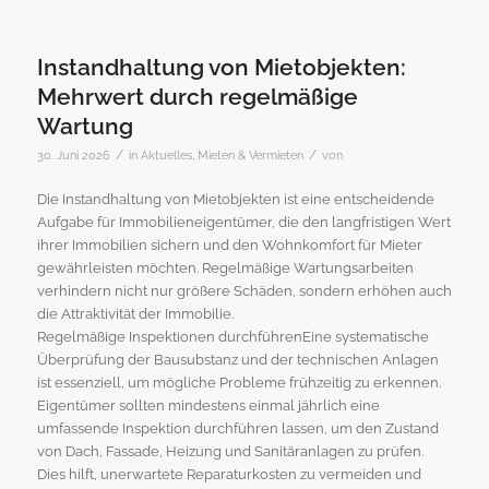
Instandhaltung von Mietobjekten:
Mehrwert durch regelmäßige
Wartung
/
/
30. Juni 2026
in
Aktuelles
,
Mieten & Vermieten
von
Die Instandhaltung von Mietobjekten ist eine entscheidende
Aufgabe für Immobilieneigentümer, die den langfristigen Wert
ihrer Immobilien sichern und den Wohnkomfort für Mieter
gewährleisten möchten. Regelmäßige Wartungsarbeiten
verhindern nicht nur größere Schäden, sondern erhöhen auch
die Attraktivität der Immobilie.
Regelmäßige Inspektionen durchführenEine systematische
Überprüfung der Bausubstanz und der technischen Anlagen
ist essenziell, um mögliche Probleme frühzeitig zu erkennen.
Eigentümer sollten mindestens einmal jährlich eine
umfassende Inspektion durchführen lassen, um den Zustand
von Dach, Fassade, Heizung und Sanitäranlagen zu prüfen.
Dies hilft, unerwartete Reparaturkosten zu vermeiden und