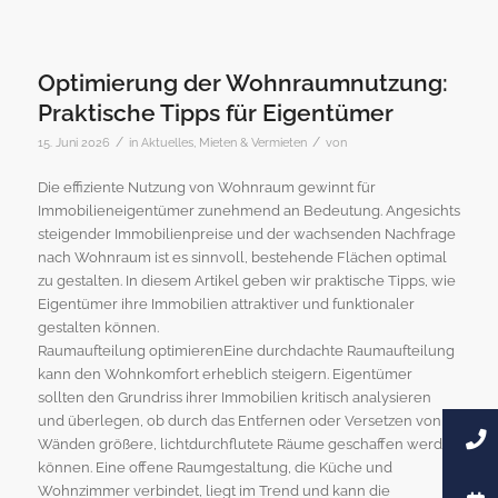
Optimierung der Wohnraumnutzung:
Praktische Tipps für Eigentümer
/
/
15. Juni 2026
in
Aktuelles
,
Mieten & Vermieten
von
Die effiziente Nutzung von Wohnraum gewinnt für
Immobilieneigentümer zunehmend an Bedeutung. Angesichts
steigender Immobilienpreise und der wachsenden Nachfrage
nach Wohnraum ist es sinnvoll, bestehende Flächen optimal
zu gestalten. In diesem Artikel geben wir praktische Tipps, wie
Eigentümer ihre Immobilien attraktiver und funktionaler
gestalten können.
Raumaufteilung optimierenEine durchdachte Raumaufteilung
kann den Wohnkomfort erheblich steigern. Eigentümer
sollten den Grundriss ihrer Immobilien kritisch analysieren
und überlegen, ob durch das Entfernen oder Versetzen von
Wänden größere, lichtdurchflutete Räume geschaffen werden
können. Eine offene Raumgestaltung, die Küche und
Wohnzimmer verbindet, liegt im Trend und kann die