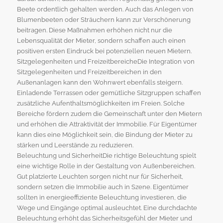
Beete ordentlich gehalten werden. Auch das Anlegen von
Blumenbeeten oder Sträuchern kann zur Verschönerung
beitragen. Diese Maßnahmen erhöhen nicht nur die
Lebensqualität der Mieter, sondern schaffen auch einen
positiven ersten Eindruck bei potenziellen neuen Mietern.
Sitzgelegenheiten und FreizeitbereicheDie Integration von
Sitzgelegenheiten und Freizeitbereichen in den
Außenanlagen kann den Wohnwert ebenfalls steigern.
Einladende Terrassen oder gemütliche Sitzgruppen schaffen
zusätzliche Aufenthaltsmöglichkeiten im Freien. Solche
Bereiche fördern zudem die Gemeinschaft unter den Mietern
und erhöhen die Attraktivität der Immobilie. Für Eigentümer
kann dies eine Möglichkeit sein, die Bindung der Mieter zu
stärken und Leerstände zu reduzieren.
Beleuchtung und SicherheitDie richtige Beleuchtung spielt
eine wichtige Rolle in der Gestaltung von Außenbereichen.
Gut platzierte Leuchten sorgen nicht nur für Sicherheit,
sondern setzen die Immobilie auch in Szene. Eigentümer
sollten in energieeffiziente Beleuchtung investieren, die
Wege und Eingänge optimal ausleuchtet. Eine durchdachte
Beleuchtung erhöht das Sicherheitsgefühl der Mieter und