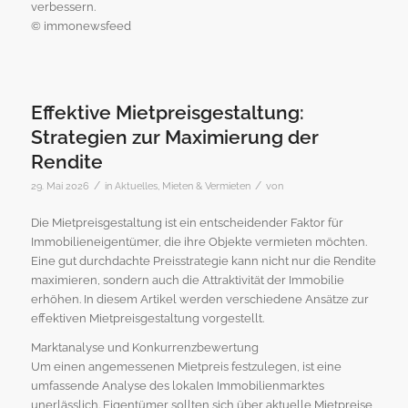
verbessern.
© immonewsfeed
Effektive Mietpreisgestaltung:
Strategien zur Maximierung der
Rendite
/
/
29. Mai 2026
in
Aktuelles
,
Mieten & Vermieten
von
Die Mietpreisgestaltung ist ein entscheidender Faktor für
Immobilieneigentümer, die ihre Objekte vermieten möchten.
Eine gut durchdachte Preisstrategie kann nicht nur die Rendite
maximieren, sondern auch die Attraktivität der Immobilie
erhöhen. In diesem Artikel werden verschiedene Ansätze zur
effektiven Mietpreisgestaltung vorgestellt.
Marktanalyse und Konkurrenzbewertung
Um einen angemessenen Mietpreis festzulegen, ist eine
umfassende Analyse des lokalen Immobilienmarktes
unerlässlich. Eigentümer sollten sich über aktuelle Mietpreise