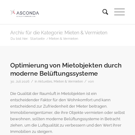
Archiv für die Kategorie: Mieten & Vermieten
Du bist hier:
Startseite
/
Mieten & Vermieten
Optimierung von Mietobjekten durch
moderne Belüftungssysteme
/
/
30. Juli 2026
in
Aktuelles
,
Mieten & Vermieten
von
Die Qualität der Raumluft in Mietobjekten ist ein
entscheidender Faktor für den Wohnkomfort und kann
entscheidend zur Zufriedenheit der Mieter beitragen.
Immobilieneigentümer, die ihre Objekte vermieten oder selbst
bewohnen, sollten moderne Belüftungssysteme in Betracht
ziehen, um die Luftqualität zu verbessern und den Wert ihrer
Immobilien zu steigern.