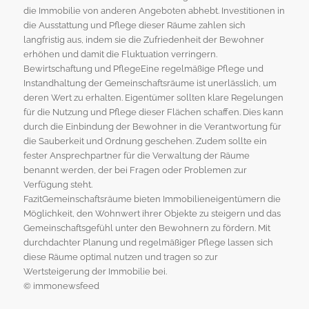
die Immobilie von anderen Angeboten abhebt. Investitionen in
die Ausstattung und Pflege dieser Räume zahlen sich
langfristig aus, indem sie die Zufriedenheit der Bewohner
erhöhen und damit die Fluktuation verringern.
Bewirtschaftung und PflegeEine regelmäßige Pflege und
Instandhaltung der Gemeinschaftsräume ist unerlässlich, um
deren Wert zu erhalten. Eigentümer sollten klare Regelungen
für die Nutzung und Pflege dieser Flächen schaffen. Dies kann
durch die Einbindung der Bewohner in die Verantwortung für
die Sauberkeit und Ordnung geschehen. Zudem sollte ein
fester Ansprechpartner für die Verwaltung der Räume
benannt werden, der bei Fragen oder Problemen zur
Verfügung steht.
FazitGemeinschaftsräume bieten Immobilieneigentümern die
Möglichkeit, den Wohnwert ihrer Objekte zu steigern und das
Gemeinschaftsgefühl unter den Bewohnern zu fördern. Mit
durchdachter Planung und regelmäßiger Pflege lassen sich
diese Räume optimal nutzen und tragen so zur
Wertsteigerung der Immobilie bei.
© immonewsfeed