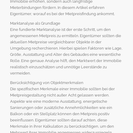
Immobilie erhöhen, sondern auch langfristige
Mieterbindungen fördern. In diesem Artikel erfahren
Eigentümer, worauf es bei der Mietpreisfindung ankommt.
Marktanalyse als Grundlage
Eine fundierte Marktanalyse ist der erste Schritt, um den
angemessenen Mietpreis zu ermitteln. Eigentümer sollten die
aktuellen Mietpreise vergleichbarer Objekte in der
Umgebung recherchieren. Hierbei spielen Faktoren wie Lage,
Größe, Ausstattung und Alter des Gebäudes eine wesentliche
Rolle. Eine genaue Analyse hilft, den Marktwert der Immobilie
realistisch einzuschätzen und unnötige Leerstände zu
vermeiden.
Berücksichtigung von Objektmerkmalen
Die spezifischen Merkmale einer Immobilie sollten bei der
Mietpreisgestaltung nicht außer Acht gelassen werden.
Aspekte wie eine moderne Ausstattung, energetische
Sanierungen oder zusätzliche Annehmlichkeiten wie ein
Balkon oder ein Stellplatz können den Mietpreis positiv
beeinflussen. Eigentümer sollten darauf achten, diese
Merkmale in ihrer Kalkulation zu berücksichtigen, um den
Mehrwert ihrer Immobilie angemessen widerzuspiegeln.