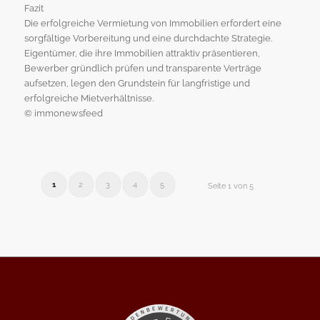
Fazit
Die erfolgreiche Vermietung von Immobilien erfordert eine
sorgfältige Vorbereitung und eine durchdachte Strategie.
Eigentümer, die ihre Immobilien attraktiv präsentieren,
Bewerber gründlich prüfen und transparente Verträge
aufsetzen, legen den Grundstein für langfristige und
erfolgreiche Mietverhältnisse.
© immonewsfeed
1
2
3
4
5
Seite 1 von 5