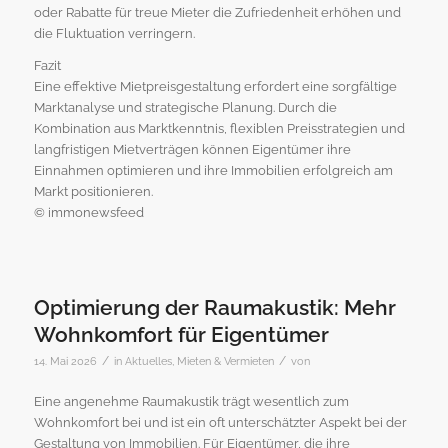
oder Rabatte für treue Mieter die Zufriedenheit erhöhen und
die Fluktuation verringern.
Fazit
Eine effektive Mietpreisgestaltung erfordert eine sorgfältige
Marktanalyse und strategische Planung. Durch die
Kombination aus Marktkenntnis, flexiblen Preisstrategien und
langfristigen Mietverträgen können Eigentümer ihre
Einnahmen optimieren und ihre Immobilien erfolgreich am
Markt positionieren.
© immonewsfeed
Optimierung der Raumakustik: Mehr
Wohnkomfort für Eigentümer
/
/
14. Mai 2026
in
Aktuelles
,
Mieten & Vermieten
von
Eine angenehme Raumakustik trägt wesentlich zum
Wohnkomfort bei und ist ein oft unterschätzter Aspekt bei der
Gestaltung von Immobilien. Für Eigentümer, die ihre