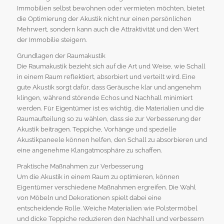
Immobilien selbst bewohnen oder vermieten möchten, bietet
die Optimierung der Akustik nicht nur einen persönlichen
Mehrwert, sondern kann auch die Attraktivität und den Wert
der Immobilie steigern.
Grundlagen der Raumakustik
Die Raumakustik bezieht sich auf die Art und Weise, wie Schall
in einem Raum reflektiert, absorbiert und verteilt wird. Eine
gute Akustik sorgt dafür, dass Geräusche klar und angenehm
klingen, während störende Echos und Nachhall minimiert
werden. Für Eigentümer ist es wichtig, die Materialien und die
Raumaufteilung so zu wählen, dass sie zur Verbesserung der
Akustik beitragen. Teppiche, Vorhänge und spezielle
Akustikpaneele können helfen, den Schall zu absorbieren und
eine angenehme Klangatmosphäre zu schaffen.
Praktische Maßnahmen zur Verbesserung
Um die Akustik in einem Raum zu optimieren, können
Eigentümer verschiedene Maßnahmen ergreifen. Die Wahl
von Möbeln und Dekorationen spielt dabei eine
entscheidende Rolle. Weiche Materialien wie Polstermöbel
und dicke Teppiche reduzieren den Nachhall und verbessern