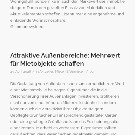
Wohngefühl, sondern kann auch den Marktwert der Immobilie
steigern. Durch den gezielten Einsatz von Materialien und
Akustikelementen schaffen Eigentümer eine angenehme und
einladende Wohnatmosphäre.
© immonewsfeed
Attraktive Außenbereiche: Mehrwert
für Mietobjekte schaffen
/
/
29. April 2026
in
Aktuelles
,
Mieten & Vermieten
von
Die Gestaltung von Außenbereichen kann erheblich zum Wert
einer Mietimmobilie beitragen. Eigentümer, die in die
Verschönerung ihrer Außenanlagen investieren, profitieren
nicht nur von einer höheren Mieterzufriedenheit, sondern
können auch die Attraktivität ihrer Objekte steigern.
Gepflegte GrünflächenEin ansprechend gestalteter Garten
oder eine gepflegte Grünfläche kann das Erscheinungsbild
einer Immobilie erheblich verbessern. Eigentümer sollten
darauf achten, dass Rasenflächen regelmäßig gemäht und