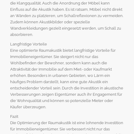
die Klangqualität. Auch die Anordnung der Möbel kann
Einfluss auf die Akustik haben. Es ist ratsam, Möbel nicht direkt
an Wänden zu platzieren, um Schallreflexionen zu vermeiden.
Zudem können Akustikbilder oder spezielle
Wandverkleidungen gezielt eingesetzt werden, um Schall zu
absorbieren.
Langfristige Vorteile
Eine optimierte Raumakustik bietet langfristige Vorteile für
Immobilieneigentümer. Sie steigert nicht nur das
Wohlbefinden der Bewohner, sondern kann auch die
Attraktivität der Immobilie auf dem Miet- oder Kaufmarkt
erhöhen. Besonders in urbanen Gebieten, wo Lärm ein
häufiges Problem darstellt, kann eine gute Akustik ein
entscheidender Vorteil sein. Durch die Investition in akustische
Verbesserungen zeigen Eigentümer auch ihr Engagement für
die Wohnqualität und können so potenzielle Mieter oder
Käufer überzeugen.
Fazit
Die Optimierung der Raumakustik ist eine lohnende Investition
für Immobilieneigentümer. Sie verbessert nicht nur das