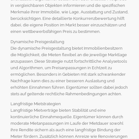
in vergleichbaren Objekten informieren und die spezifischen
Merkmale ihrer Immobilie, wie Lage, Ausstattung und Zustand,
berücksichtigen. Eine detaillierte Konkurrenzbewertung hilft
dabei, die eigene Position im Markt besser einzuschätzen und
einen wettbewerbsfähigen Preis zu bestimmen.
Dynamische Preisgestaltung
Die dynamische Preisgestaltung bietet Immobilienbesitzern
die Möglichkeit, die Mieten flexibel an die jeweilige Marktlage
anzupassen. Diese Strategie nutzt fortschrittliche Analysetools
und Algorithmen, um Preisanpassungen in Echtzeit zu
ermöglichen. Besonders in Gebieten mit stark schwankender
Nachfrage kann dies zu einer besseren Auslastung und
erhöhten Einnahmen führen. Eigentümer sollten dabei jedoch
stets auf geltende rechtliche Rahmenbedingungen achten.
Langfristige Mietstrategien
Langfristige Mietverträge bieten Stabilität und eine
kontinuierliche Einnahmequelle. Eigentümer können durch
moderate Mietanpassungen im Laufe der Mietdauer sowohl
ihre Rendite sichern als auch eine langfristige Bindung der
Mieter fördern. Zusätzlich können Anreize wie Renovierungen