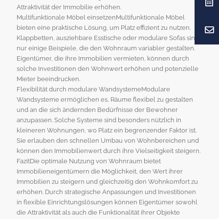
Attraktivität der Immobilie erhöhen.
Multifunktionale Möbel einsetzenMultifunktionale Möbel
bieten eine praktische Lösung, um Platz effizient zu nutzen.
Klappbetten, ausziehbare Esstische oder modulare Sofas sind
nur einige Beispiele, die den Wohnraum variabler gestalten.
Eigentümer, die ihre Immobilien vermieten, können durch
solche Investitionen den Wohnwert erhöhen und potenzielle
Mieter beeindrucken.
Flexibilität durch modulare WandsystemeModulare
Wandsysteme ermöglichen es, Räume flexibel zu gestalten
und an die sich ändernden Bedürfnisse der Bewohner
anzupassen. Solche Systeme sind besonders nützlich in
kleineren Wohnungen, wo Platz ein begrenzender Faktor ist.
Sie erlauben den schnellen Umbau von Wohnbereichen und
können den Immobilienwert durch ihre Vielseitigkeit steigern.
FazitDie optimale Nutzung von Wohnraum bietet
Immobilieneigentümern die Möglichkeit, den Wert ihrer
Immobilien zu steigern und gleichzeitig den Wohnkomfort zu
erhöhen. Durch strategische Anpassungen und Investitionen
in flexible Einrichtungslösungen können Eigentümer sowohl
die Attraktivität als auch die Funktionalität ihrer Objekte