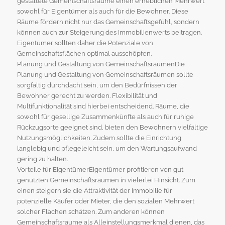
gestaltete Gemeinschaftsräume einen erheblichen Mehrwert
sowohl für Eigentümer als auch für die Bewohner. Diese
Räume fördern nicht nur das Gemeinschaftsgefühl, sondern
können auch zur Steigerung des Immobilienwerts beitragen.
Eigentümer sollten daher die Potenziale von
Gemeinschaftsflächen optimal ausschöpfen.
Planung und Gestaltung von GemeinschaftsräumenDie
Planung und Gestaltung von Gemeinschaftsräumen sollte
sorgfältig durchdacht sein, um den Bedürfnissen der
Bewohner gerecht zu werden. Flexibilität und
Multifunktionalität sind hierbei entscheidend. Räume, die
sowohl für gesellige Zusammenkünfte als auch für ruhige
Rückzugsorte geeignet sind, bieten den Bewohnern vielfältige
Nutzungsmöglichkeiten. Zudem sollte die Einrichtung
langlebig und pflegeleicht sein, um den Wartungsaufwand
gering zu halten.
Vorteile für EigentümerEigentümer profitieren von gut
genutzten Gemeinschaftsräumen in vielerlei Hinsicht. Zum
einen steigern sie die Attraktivität der Immobilie für
potenzielle Käufer oder Mieter, die den sozialen Mehrwert
solcher Flächen schätzen. Zum anderen können
Gemeinschaftsräume als Alleinstellungsmerkmal dienen, das