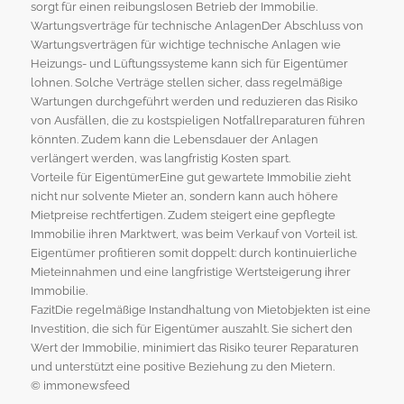
sorgt für einen reibungslosen Betrieb der Immobilie.
Wartungsverträge für technische AnlagenDer Abschluss von
Wartungsverträgen für wichtige technische Anlagen wie
Heizungs- und Lüftungssysteme kann sich für Eigentümer
lohnen. Solche Verträge stellen sicher, dass regelmäßige
Wartungen durchgeführt werden und reduzieren das Risiko
von Ausfällen, die zu kostspieligen Notfallreparaturen führen
könnten. Zudem kann die Lebensdauer der Anlagen
verlängert werden, was langfristig Kosten spart.
Vorteile für EigentümerEine gut gewartete Immobilie zieht
nicht nur solvente Mieter an, sondern kann auch höhere
Mietpreise rechtfertigen. Zudem steigert eine gepflegte
Immobilie ihren Marktwert, was beim Verkauf von Vorteil ist.
Eigentümer profitieren somit doppelt: durch kontinuierliche
Mieteinnahmen und eine langfristige Wertsteigerung ihrer
Immobilie.
FazitDie regelmäßige Instandhaltung von Mietobjekten ist eine
Investition, die sich für Eigentümer auszahlt. Sie sichert den
Wert der Immobilie, minimiert das Risiko teurer Reparaturen
und unterstützt eine positive Beziehung zu den Mietern.
© immonewsfeed