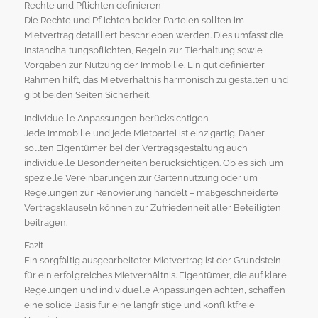
Rechte und Pflichten definieren
Die Rechte und Pflichten beider Parteien sollten im
Mietvertrag detailliert beschrieben werden. Dies umfasst die
Instandhaltungspflichten, Regeln zur Tierhaltung sowie
Vorgaben zur Nutzung der Immobilie. Ein gut definierter
Rahmen hilft, das Mietverhältnis harmonisch zu gestalten und
gibt beiden Seiten Sicherheit.
Individuelle Anpassungen berücksichtigen
Jede Immobilie und jede Mietpartei ist einzigartig. Daher
sollten Eigentümer bei der Vertragsgestaltung auch
individuelle Besonderheiten berücksichtigen. Ob es sich um
spezielle Vereinbarungen zur Gartennutzung oder um
Regelungen zur Renovierung handelt – maßgeschneiderte
Vertragsklauseln können zur Zufriedenheit aller Beteiligten
beitragen.
Fazit
Ein sorgfältig ausgearbeiteter Mietvertrag ist der Grundstein
für ein erfolgreiches Mietverhältnis. Eigentümer, die auf klare
Regelungen und individuelle Anpassungen achten, schaffen
eine solide Basis für eine langfristige und konfliktfreie