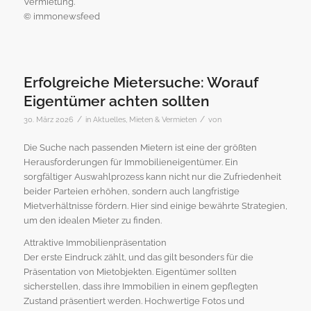
Vermietung.
© immonewsfeed
Erfolgreiche Mietersuche: Worauf
Eigentümer achten sollten
/
/
30. März 2026
in
Aktuelles
,
Mieten & Vermieten
von
Die Suche nach passenden Mietern ist eine der größten
Herausforderungen für Immobilieneigentümer. Ein
sorgfältiger Auswahlprozess kann nicht nur die Zufriedenheit
beider Parteien erhöhen, sondern auch langfristige
Mietverhältnisse fördern. Hier sind einige bewährte Strategien,
um den idealen Mieter zu finden.
Attraktive Immobilienpräsentation
Der erste Eindruck zählt, und das gilt besonders für die
Präsentation von Mietobjekten. Eigentümer sollten
sicherstellen, dass ihre Immobilien in einem gepflegten
Zustand präsentiert werden. Hochwertige Fotos und