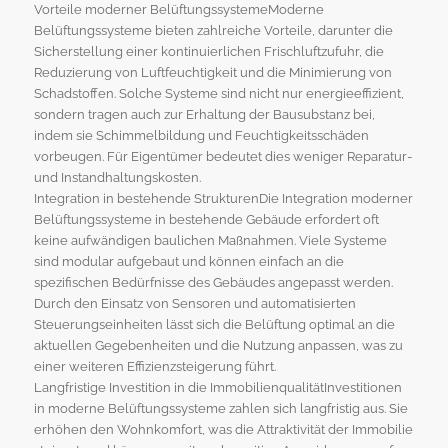
Vorteile moderner BelüftungssystemeModerne
Belüftungssysteme bieten zahlreiche Vorteile, darunter die
Sicherstellung einer kontinuierlichen Frischluftzufuhr, die
Reduzierung von Luftfeuchtigkeit und die Minimierung von
Schadstoffen. Solche Systeme sind nicht nur energieeffizient,
sondern tragen auch zur Erhaltung der Bausubstanz bei,
indem sie Schimmelbildung und Feuchtigkeitsschäden
vorbeugen. Für Eigentümer bedeutet dies weniger Reparatur-
und Instandhaltungskosten.
Integration in bestehende StrukturenDie Integration moderner
Belüftungssysteme in bestehende Gebäude erfordert oft
keine aufwändigen baulichen Maßnahmen. Viele Systeme
sind modular aufgebaut und können einfach an die
spezifischen Bedürfnisse des Gebäudes angepasst werden.
Durch den Einsatz von Sensoren und automatisierten
Steuerungseinheiten lässt sich die Belüftung optimal an die
aktuellen Gegebenheiten und die Nutzung anpassen, was zu
einer weiteren Effizienzsteigerung führt.
Langfristige Investition in die ImmobilienqualitätInvestitionen
in moderne Belüftungssysteme zahlen sich langfristig aus. Sie
erhöhen den Wohnkomfort, was die Attraktivität der Immobilie