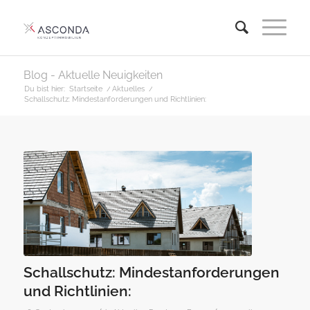
Blog - Aktuelle Neuigkeiten
Du bist hier:
Startseite
/
Aktuelles
/
Schallschutz: Mindestanforderungen und Richtlinien:
Schallschutz: Mindestanforderungen
und Richtlinien: