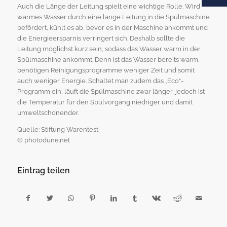
Auch die Länge der Leitung spielt eine wichtige Rolle. Wird
warmes Wasser durch eine lange Leitung in die Spülmaschine
befördert, kühlt es ab, bevor es in der Maschine ankommt und
die Energieersparnis verringert sich. Deshalb sollte die
Leitung möglichst kurz sein, sodass das Wasser warm in der
Spülmaschine ankommt. Denn ist das Wasser bereits warm,
benötigen Reinigungsprogramme weniger Zeit und somit
auch weniger Energie. Schaltet man zudem das „Eco“-
Programm ein, läuft die Spülmaschine zwar länger, jedoch ist
die Temperatur für den Spülvorgang niedriger und damit
umweltschonender.
Quelle: Stiftung Warentest
© photodune.net
Eintrag teilen