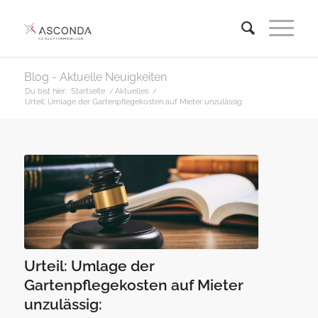
Blog - Aktuelle Neuigkeiten
Du bist hier:
Startseite
/
Aktuelles
/
Urteil: Umlage der Gartenpflegekosten auf Mieter unzulässig:
Urteil: Umlage der
Gartenpflegekosten auf Mieter
unzulässig: