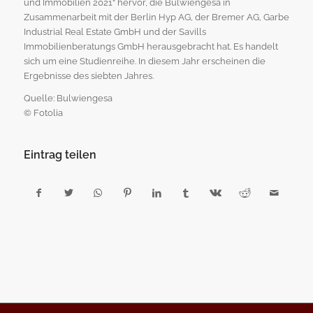
und Immobilien 2021“ hervor, die Bulwiengesa in
Zusammenarbeit mit der Berlin Hyp AG, der Bremer AG, Garbe
Industrial Real Estate GmbH und der Savills
Immobilienberatungs GmbH herausgebracht hat. Es handelt
sich um eine Studienreihe. In diesem Jahr erscheinen die
Ergebnisse des siebten Jahres.
Quelle: Bulwiengesa
© Fotolia
Eintrag teilen