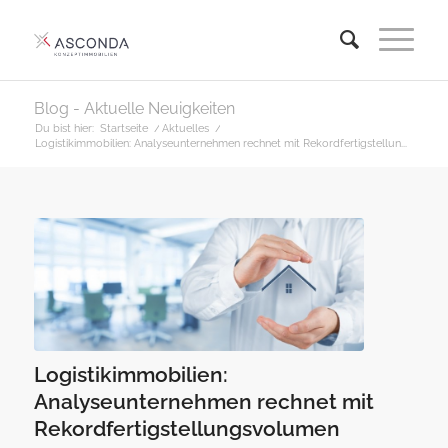
Blog - Aktuelle Neuigkeiten
Du bist hier:
Startseite
/
Aktuelles
/
Logistikimmobilien: Analyseunternehmen rechnet mit Rekordfertigstellun...
Logistikimmobilien:
Analyseunternehmen rechnet mit
Rekordfertigstellungsvolumen