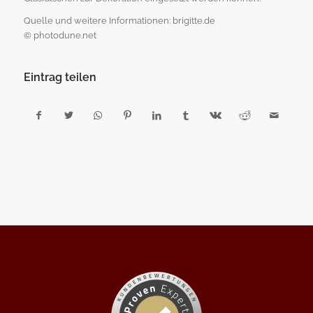
Quelle und weitere Informationen: brigitte.de
© photodune.net
Eintrag teilen