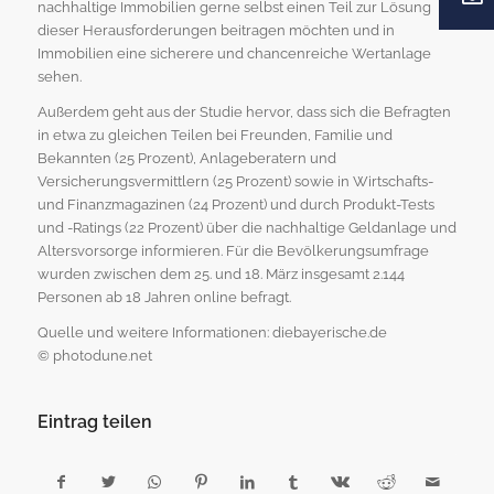
nachhaltige Immobilien gerne selbst einen Teil zur Lösung
dieser Herausforderungen beitragen möchten und in
Immobilien eine sicherere und chancenreiche Wertanlage
sehen.
Außerdem geht aus der Studie hervor, dass sich die Befragten
in etwa zu gleichen Teilen bei Freunden, Familie und
Bekannten (25 Prozent), Anlageberatern und
Versicherungsvermittlern (25 Prozent) sowie in Wirtschafts-
und Finanzmagazinen (24 Prozent) und durch Produkt-Tests
und -Ratings (22 Prozent) über die nachhaltige Geldanlage und
Altersvorsorge informieren. Für die Bevölkerungsumfrage
wurden zwischen dem 25. und 18. März insgesamt 2.144
Personen ab 18 Jahren online befragt.
Quelle und weitere Informationen: diebayerische.de
© photodune.net
Eintrag teilen