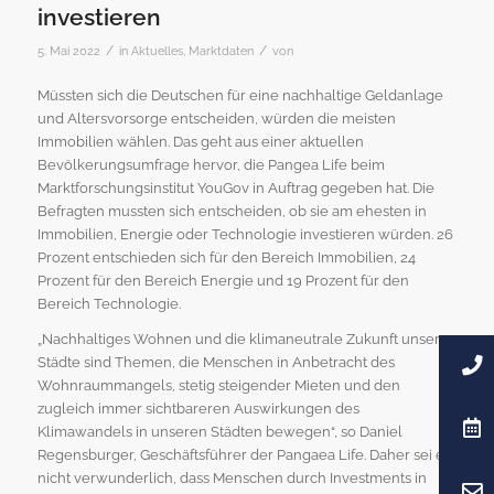
investieren
/
/
5. Mai 2022
in
Aktuelles
,
Marktdaten
von
Müssten sich die Deutschen für eine nachhaltige Geldanlage
und Altersvorsorge entscheiden, würden die meisten
Immobilien wählen. Das geht aus einer aktuellen
Bevölkerungsumfrage hervor, die Pangea Life beim
Marktforschungsinstitut YouGov in Auftrag gegeben hat. Die
Befragten mussten sich entscheiden, ob sie am ehesten in
Immobilien, Energie oder Technologie investieren würden. 26
Prozent entschieden sich für den Bereich Immobilien, 24
Prozent für den Bereich Energie und 19 Prozent für den
Bereich Technologie.
„Nachhaltiges Wohnen und die klimaneutrale Zukunft unserer
Städte sind Themen, die Menschen in Anbetracht des
Wohnraummangels, stetig steigender Mieten und den
zugleich immer sichtbareren Auswirkungen des
Klimawandels in unseren Städten bewegen“, so Daniel
Regensburger, Geschäftsführer der Pangaea Life. Daher sei es
nicht verwunderlich, dass Menschen durch Investments in