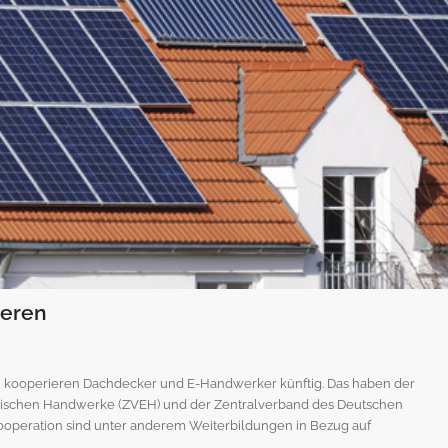
ieren
, kooperieren Dachdecker und E-Handwerker künftig. Das haben der
hnischen Handwerke (ZVEH) und der Zentralverband des Deutschen
peration sind unter anderem Weiterbildungen in Bezug auf