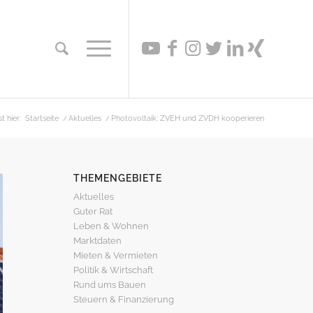
t hier:
Startseite
/
Aktuelles
/
Photovoltaik: ZVEH und ZVDH kooperieren
THEMENGEBIETE
Aktuelles
Guter Rat
Leben & Wohnen
Marktdaten
Mieten & Vermieten
Politik & Wirtschaft
Rund ums Bauen
Steuern & Finanzierung