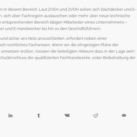
nen in diesem Bereich. Laut ZVEH und ZVDH sollen sich Dachdecker und E-
en, sich über Fachregeln austauschen oder mehr über neue technische
im entsprechenden Bereich tätigen Mitarbeiter eines Unternehmens –
r und E-Handwerker bis hin zu den Geschäftsführern.
 und sicher ans Netz anzuschließen, erfordert neben einer
ch rechtliches Fachwissen. Wenn wir die ehrgeizigen Pläne der
setzen wollen, müssen die beteiligten Akteure dazu in der Lage sein“,
hulterschluss der qualifizierten Fachhandwerke, unter Beibehaltung der