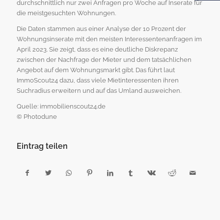
durchschnittlich nur zwei Anfragen pro Woche auf Inserate für
die meistgesuchten Wohnungen.
Die Daten stammen aus einer Analyse der 10 Prozent der
Wohnungsinserate mit den meisten Interessentenanfragen im
April 2023. Sie zeigt, dass es eine deutliche Diskrepanz
zwischen der Nachfrage der Mieter und dem tatsächlichen
Angebot auf dem Wohnungsmarkt gibt. Das führt laut
ImmoScout24 dazu, dass viele Mietinteressenten ihren
Suchradius erweitern und auf das Umland ausweichen.
Quelle: immobilienscout24.de
© Photodune
Eintrag teilen