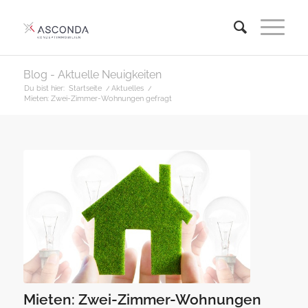
Blog - Aktuelle Neuigkeiten
Du bist hier:
Startseite
/
Aktuelles
/
Mieten: Zwei-Zimmer-Wohnungen gefragt
Mieten: Zwei-Zimmer-Wohnungen