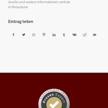
Quelle und weitere Informationen: amk.de
© Photodune
Eintrag teilen