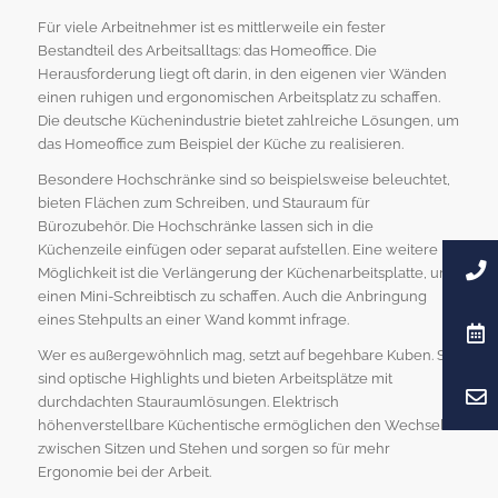
Für viele Arbeitnehmer ist es mittlerweile ein fester
Bestandteil des Arbeitsalltags: das Homeoffice. Die
Herausforderung liegt oft darin, in den eigenen vier Wänden
einen ruhigen und ergonomischen Arbeitsplatz zu schaffen.
Die deutsche Küchenindustrie bietet zahlreiche Lösungen, um
das Homeoffice zum Beispiel der Küche zu realisieren.
Besondere Hochschränke sind so beispielsweise beleuchtet,
bieten Flächen zum Schreiben, und Stauraum für
Bürozubehör. Die Hochschränke lassen sich in die
Küchenzeile einfügen oder separat aufstellen. Eine weitere
Möglichkeit ist die Verlängerung der Küchenarbeitsplatte, um
einen Mini-Schreibtisch zu schaffen. Auch die Anbringung
eines Stehpults an einer Wand kommt infrage.
Wer es außergewöhnlich mag, setzt auf begehbare Kuben. Sie
sind optische Highlights und bieten Arbeitsplätze mit
durchdachten Stauraumlösungen. Elektrisch
höhenverstellbare Küchentische ermöglichen den Wechsel
zwischen Sitzen und Stehen und sorgen so für mehr
Ergonomie bei der Arbeit.