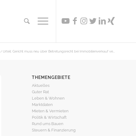
/
Urteil: Gericht muss neu über Betretungsrecht bei Immobilienverkauf ve...
THEMENGEBIETE
Aktuelles
Guter Rat
Leben & Wohnen
Marktdaten
Mieten & Vermieten
Politik & Wirtschaft
Rund ums Bauen
Steuern & Finanzierung