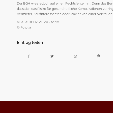
Der BGH wies jedoch auf einen Rechtsfehler hin. Denn das Beru
dass sich das Risiko für gesundheitliche Komplikationen verr
Vermieter, Kaufinteressenten oder Makler von einer Vertraue
Quelle: BGH/ VIII ZR 420/21
© Fotolia
Eintrag teilen