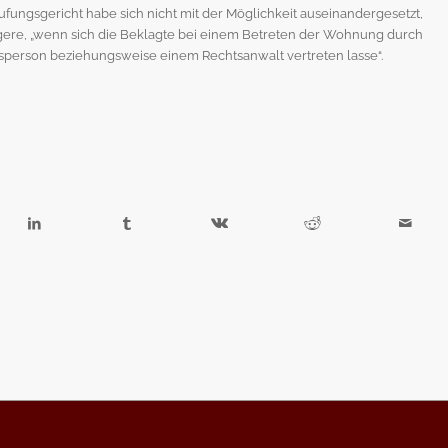
fungsgericht habe sich nicht mit der Möglichkeit auseinandergesetzt,
ingere, „wenn sich die Beklagte bei einem Betreten der Wohnung durch
nsperson beziehungsweise einem Rechtsanwalt vertreten lasse“.