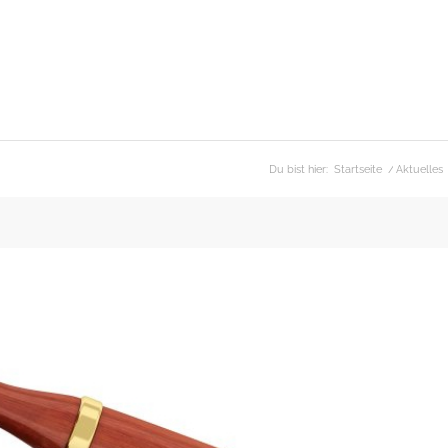
Du bist hier:
Startseite
/
Aktuelles