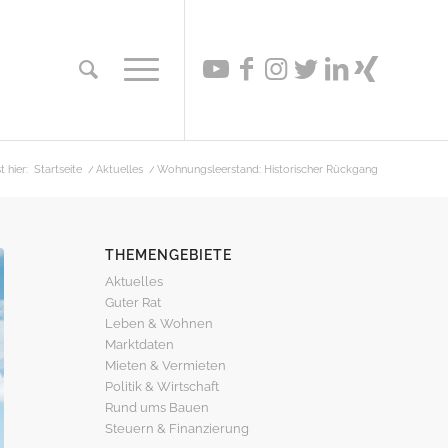
t hier:
Startseite
/
Aktuelles
/
Wohnungsleerstand: Historischer Rückgang
THEMENGEBIETE
Aktuelles
Guter Rat
Leben & Wohnen
Marktdaten
Mieten & Vermieten
Politik & Wirtschaft
Rund ums Bauen
Steuern & Finanzierung