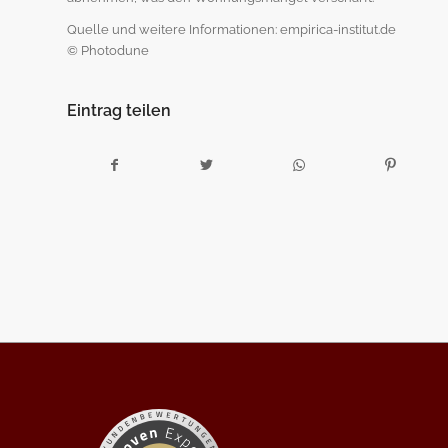
Quelle und weitere Informationen: empirica-institut.de
© Photodune
Eintrag teilen