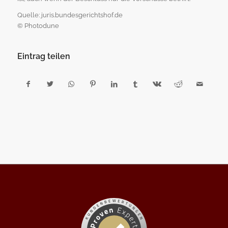
Quelle: juris.bundesgerichtshof.de
© Photodune
Eintrag teilen