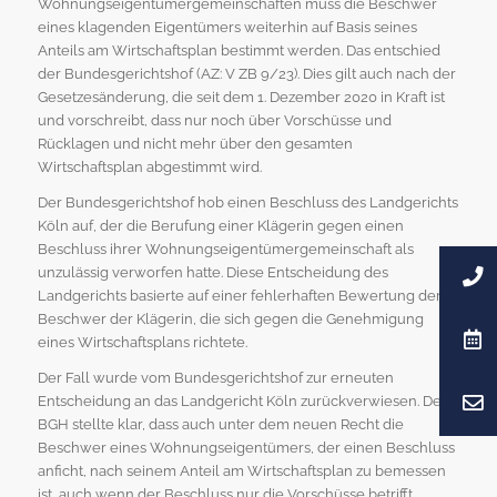
Wohnungseigentümergemeinschaften muss die Beschwer
eines klagenden Eigentümers weiterhin auf Basis seines
Anteils am Wirtschaftsplan bestimmt werden. Das entschied
der Bundesgerichtshof (AZ: V ZB 9/23). Dies gilt auch nach der
Gesetzesänderung, die seit dem 1. Dezember 2020 in Kraft ist
und vorschreibt, dass nur noch über Vorschüsse und
Rücklagen und nicht mehr über den gesamten
Wirtschaftsplan abgestimmt wird.
Der Bundesgerichtshof hob einen Beschluss des Landgerichts
Köln auf, der die Berufung einer Klägerin gegen einen
Beschluss ihrer Wohnungseigentümergemeinschaft als
unzulässig verworfen hatte. Diese Entscheidung des
Landgerichts basierte auf einer fehlerhaften Bewertung der
Beschwer der Klägerin, die sich gegen die Genehmigung
eines Wirtschaftsplans richtete.
Der Fall wurde vom Bundesgerichtshof zur erneuten
Entscheidung an das Landgericht Köln zurückverwiesen. Der
BGH stellte klar, dass auch unter dem neuen Recht die
Beschwer eines Wohnungseigentümers, der einen Beschluss
anficht, nach seinem Anteil am Wirtschaftsplan zu bemessen
ist, auch wenn der Beschluss nur die Vorschüsse betrifft.