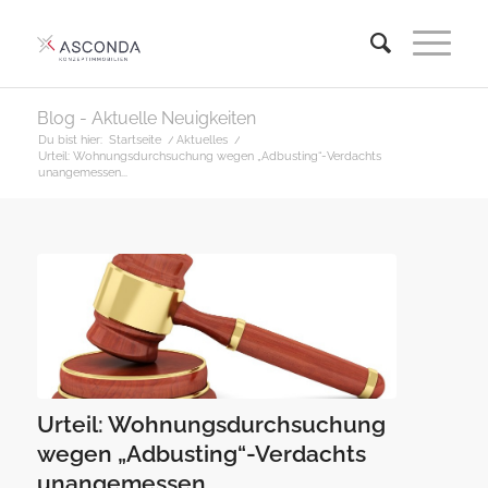
Blog - Aktuelle Neuigkeiten
Du bist hier:
Startseite
/
Aktuelles
/
Urteil: Wohnungsdurchsuchung wegen „Adbusting“-Verdachts
unangemessen...
Urteil: Wohnungsdurchsuchung
wegen „Adbusting“-Verdachts
unangemessen