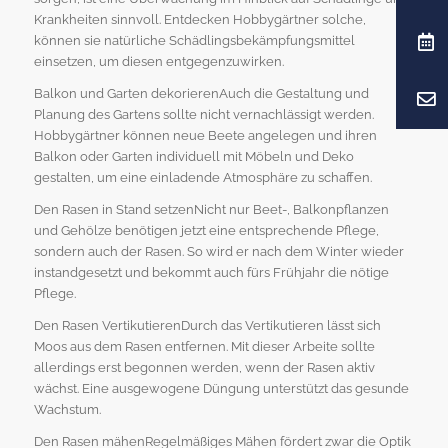
Krankheiten sinnvoll. Entdecken Hobbygärtner solche,
können sie natürliche Schädlingsbekämpfungsmittel
einsetzen, um diesen entgegenzuwirken.
Balkon und Garten dekorierenAuch die Gestaltung und
Planung des Gartens sollte nicht vernachlässigt werden.
Hobbygärtner können neue Beete angelegen und ihren
Balkon oder Garten individuell mit Möbeln und Deko
gestalten, um eine einladende Atmosphäre zu schaffen.
Den Rasen in Stand setzenNicht nur Beet-, Balkonpflanzen
und Gehölze benötigen jetzt eine entsprechende Pflege,
sondern auch der Rasen. So wird er nach dem Winter wieder
instandgesetzt und bekommt auch fürs Frühjahr die nötige
Pflege.
Den Rasen VertikutierenDurch das Vertikutieren lässt sich
Moos aus dem Rasen entfernen. Mit dieser Arbeite sollte
allerdings erst begonnen werden, wenn der Rasen aktiv
wächst. Eine ausgewogene Düngung unterstützt das gesunde
Wachstum.
Den Rasen mähenRegelmäßiges Mähen fördert zwar die Optik