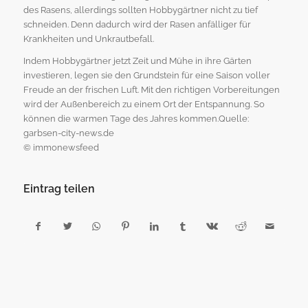
des Rasens, allerdings sollten Hobbygärtner nicht zu tief
schneiden. Denn dadurch wird der Rasen anfälliger für
Krankheiten und Unkrautbefall.
Indem Hobbygärtner jetzt Zeit und Mühe in ihre Gärten
investieren, legen sie den Grundstein für eine Saison voller
Freude an der frischen Luft. Mit den richtigen Vorbereitungen
wird der Außenbereich zu einem Ort der Entspannung. So
können die warmen Tage des Jahres kommen.Quelle:
garbsen-city-news.de
© immonewsfeed
Eintrag teilen