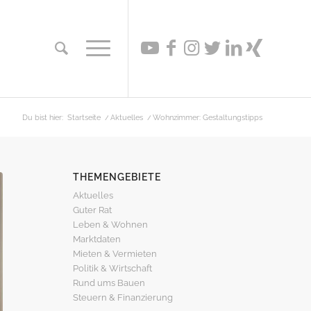
Du bist hier:
Startseite
/
Aktuelles
/
Wohnzimmer: Gestaltungstipps
THEMENGEBIETE
Aktuelles
Guter Rat
Leben & Wohnen
Marktdaten
Mieten & Vermieten
Politik & Wirtschaft
Rund ums Bauen
Steuern & Finanzierung