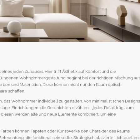
nes jeden Zuhauses. Hier trifft Ästhetik auf Komfort und die
gelungenen Wohnzimmergestaltung beginnt bei der richtigen Mischung au
arben und Materialien. Diese können nicht nur den Raum optisch
äre schaffen.
ten, das Wohnzimmer individuell zu gestalten. Von minimalistischen Designs
ntage-Einrichtungen, die Geschichten erzählen – jedes Detail trägt zum
ei diesen werden alte und neue Elemente kombiniert, um eine
en Farben können Tapeten oder Kunstwerke den Charakter des Raums
leuchtung, die funktional sein sollte. Strategisch platzierte Lichtquellen