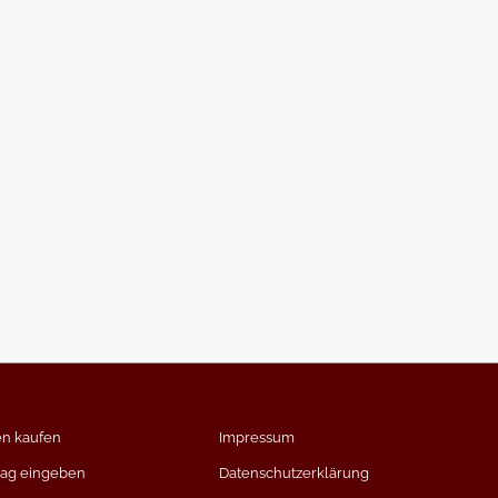
en kaufen
Impressum
rag eingeben
Datenschutzerklärung