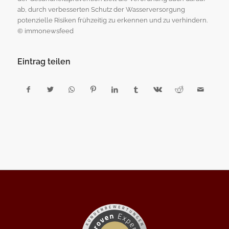
ab, durch verbesserten Schutz der Wasserversorgung
potenzielle Risiken frühzeitig zu erkennen und zu verhindern.
© immonewsfeed
Eintrag teilen