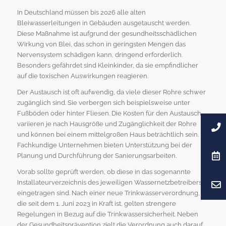
In Deutschland müssen bis 2026 alle alten
Bleiwasserleitungen in Gebäuden ausgetauscht werden.
Diese Maßnahme ist aufgrund der gesundheitsschädlichen
Wirkung von Blei, das schon in geringsten Mengen das
Nervensystem schädigen kann, dringend erforderlich.
Besonders gefährdet sind Kleinkinder, da sie empfindlicher
auf die toxischen Auswirkungen reagieren.
Der Austausch ist oft aufwendig, da viele dieser Rohre schwer
zugänglich sind. Sie verbergen sich beispielsweise unter
Fußböden oder hinter Fliesen. Die Kosten für den Austausch
variieren je nach Hausgröße und Zugänglichkeit der Rohre
und können bei einem mittelgroßen Haus beträchtlich sein.
Fachkundige Unternehmen bieten Unterstützung bei der
Planung und Durchführung der Sanierungsarbeiten.
Vorab sollte geprüft werden, ob diese in das sogenannte
Installateurverzeichnis des jeweiligen Wassernetzbetreibers
eingetragen sind. Nach einer neue Trinkwasserverordnung,
die seit dem 1. Juni 2023 in Kraft ist, gelten strengere
Regelungen in Bezug auf die Trinkwassersicherheit. Neben
der Gesundheitsprävention zielt die Verordnung auch darauf