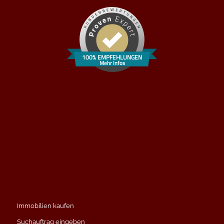
100% EMPFEHLUNGEN
Mehr Infos
Immobilien kaufen
Suchauftrag eingeben