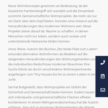
Neue Wohnkonzepte gewinnen an Bedeutung, da der
klassische Familienbegriff sich wandelt und die Einsamkeit
zunimmt. Gemeinschaftliche Wohnprojekte, die mehr als nur
ein Dach über dem Kopf bieten, könnten eine Antwort auf die
Herausforderungen des modernen Wohnens sein. Diese
Projekte zielen darauf ab, Räume zu schaffen, in denen
Menschen nicht nur leben, sondern auch soziale und
unterstützende Netzwerke bilden können.
Anne Weiss, Autorin des Buches „Der beste Platz zum Leben“,
erkundet alternative Wohnformen als Reaktion auf die
steigenden Herausforderungen des Wohnungsmarktes und
die individuellen Bedürfnisse moderner Bewohner. Ihre
Suche führte sie durch verschiedene Wohnexperimente,
angefangen vom Tiny Houses bis hin zu einem Leben in einer
Jurte.
Sie hat festgestellt, dass Wohnprojekte ein Gefühl der
Sicherheit und Gemeinschaft bieten können. Zudem lassen
sich individuelle und gemeinschaftliche Flächen effektiv
kombinieren. In einem Mehrgenerationenhaus hat die Autorin
erfahren, dass sich in einzelnen Wohneinheiten die Wände