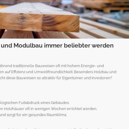
 und Modulbau immer beliebter werden
ährend traditionelle Bauweisen oft mit hohem Energie- und
en auf Effizienz und Umweltfreundlichkeit. Besonders Holzbau und
diese Bauweisen so attraktiv für Eigentümer und Investoren?
kologischen Fußabdruck eines Gebäudes.
nen Holzhäuser oft in wenigen Wochen errichtet werden.
und sorgt für ein gesundes Raumklima.