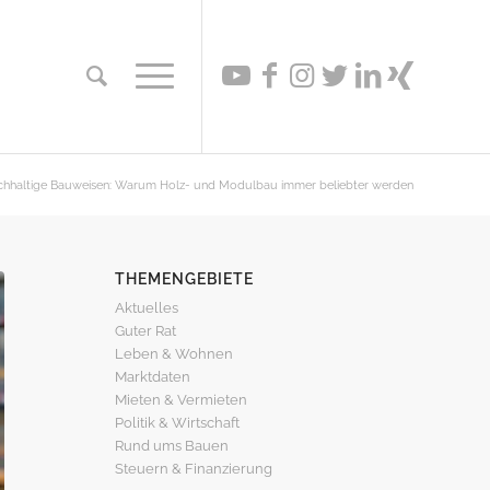
hhaltige Bauweisen: Warum Holz- und Modulbau immer beliebter werden
THEMENGEBIETE
Aktuelles
Guter Rat
Leben & Wohnen
Marktdaten
Mieten & Vermieten
Politik & Wirtschaft
Rund ums Bauen
Steuern & Finanzierung