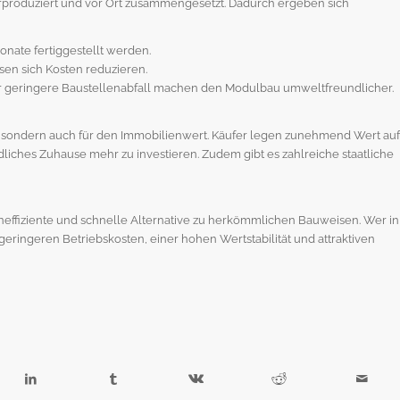
produziert und vor Ort zusammengesetzt. Dadurch ergeben sich
nate fertiggestellt werden.
en sich Kosten reduzieren.
r geringere Baustellenabfall machen den Modulbau umweltfreundlicher.
t, sondern auch für den Immobilienwert. Käufer legen zunehmend Wert auf
liches Zuhause mehr zu investieren. Zudem gibt es zahlreiche staatliche
neffiziente und schnelle Alternative zu herkömmlichen Bauweisen. Wer in
on geringeren Betriebskosten, einer hohen Wertstabilität und attraktiven