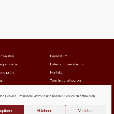
en kaufen
Impressum
rag eingeben
Datenschutzerklärung
ung prüfen
Kontakt
ps
Termin vereinbaren
timmen
en Cookies, um unsere Website und unseren Service zu optimieren.
eptieren
Ablehnen
Vorlieben