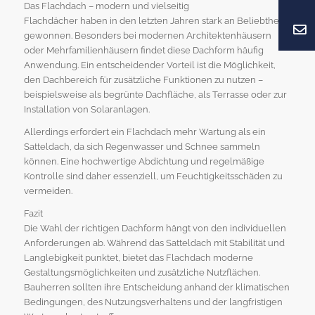
Das Flachdach – modern und vielseitig
Flachdächer haben in den letzten Jahren stark an Beliebtheit
gewonnen. Besonders bei modernen Architektenhäusern
oder Mehrfamilienhäusern findet diese Dachform häufig
Anwendung. Ein entscheidender Vorteil ist die Möglichkeit,
den Dachbereich für zusätzliche Funktionen zu nutzen –
beispielsweise als begrünte Dachfläche, als Terrasse oder zur
Installation von Solaranlagen.
Allerdings erfordert ein Flachdach mehr Wartung als ein
Satteldach, da sich Regenwasser und Schnee sammeln
können. Eine hochwertige Abdichtung und regelmäßige
Kontrolle sind daher essenziell, um Feuchtigkeitsschäden zu
vermeiden.
Fazit
Die Wahl der richtigen Dachform hängt von den individuellen
Anforderungen ab. Während das Satteldach mit Stabilität und
Langlebigkeit punktet, bietet das Flachdach moderne
Gestaltungsmöglichkeiten und zusätzliche Nutzflächen.
Bauherren sollten ihre Entscheidung anhand der klimatischen
Bedingungen, des Nutzungsverhaltens und der langfristigen