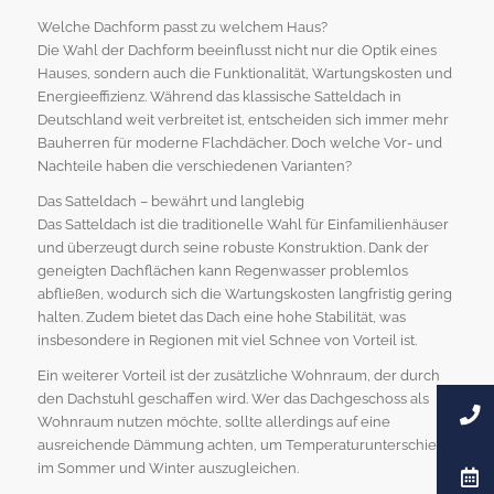
Welche Dachform passt zu welchem Haus?
Die Wahl der Dachform beeinflusst nicht nur die Optik eines
Hauses, sondern auch die Funktionalität, Wartungskosten und
Energieeffizienz. Während das klassische Satteldach in
Deutschland weit verbreitet ist, entscheiden sich immer mehr
Bauherren für moderne Flachdächer. Doch welche Vor- und
Nachteile haben die verschiedenen Varianten?
Das Satteldach – bewährt und langlebig
Das Satteldach ist die traditionelle Wahl für Einfamilienhäuser
und überzeugt durch seine robuste Konstruktion. Dank der
geneigten Dachflächen kann Regenwasser problemlos
abfließen, wodurch sich die Wartungskosten langfristig gering
halten. Zudem bietet das Dach eine hohe Stabilität, was
insbesondere in Regionen mit viel Schnee von Vorteil ist.
Ein weiterer Vorteil ist der zusätzliche Wohnraum, der durch
den Dachstuhl geschaffen wird. Wer das Dachgeschoss als
Wohnraum nutzen möchte, sollte allerdings auf eine
ausreichende Dämmung achten, um Temperaturunterschiede
im Sommer und Winter auszugleichen.