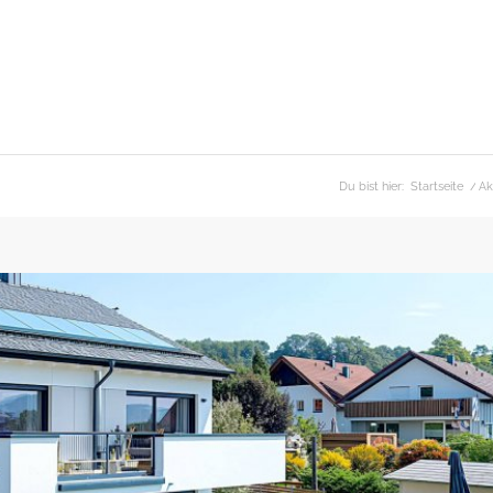
Du bist hier:
Startseite
/
Ak