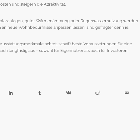
sten und steigern die Attraktivität.
it Solaranlagen, guter Wärmedämmung oder Regenwassernutzung werden
h an neue Wohnbedürfnisse anpassen lassen, sind gefragter denn je.
Ausstattungsmerkmale achtet, schafft beste Voraussetzungen für eine
ich langfristig aus – sowohl für Eigennutzer als auch für Investoren.