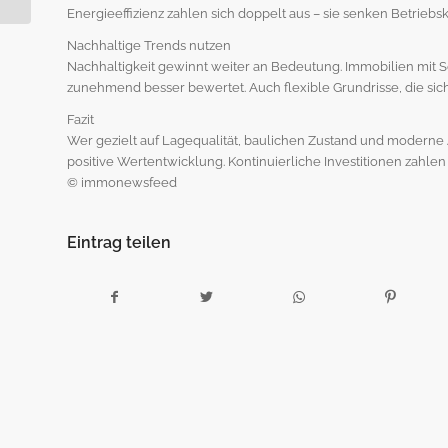
Wohlfühloase
Energieeffizienz zahlen sich doppelt aus – sie senken Betriebsko
Nachhaltige Trends nutzen
Nachhaltigkeit gewinnt weiter an Bedeutung. Immobilien m
zunehmend besser bewertet. Auch flexible Grundrisse, die sic
Fazit
Wer gezielt auf Lagequalität, baulichen Zustand und moderne 
positive Wertentwicklung. Kontinuierliche Investitionen zahlen s
© immonewsfeed
Eintrag teilen