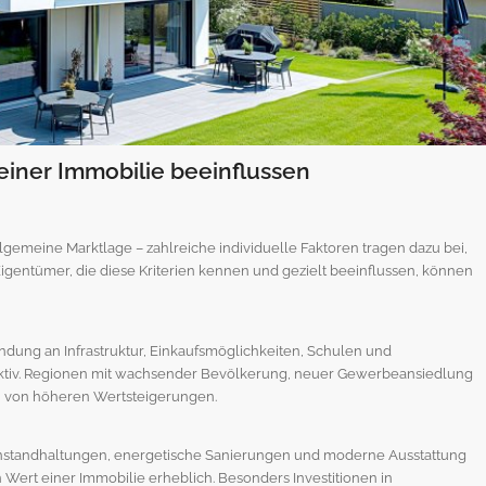
einer Immobilie beeinflussen
llgemeine Marktlage – zahlreiche individuelle Faktoren tragen dazu bei,
Eigentümer, die diese Kriterien kennen und gezielt beeinflussen, können
indung an Infrastruktur, Einkaufsmöglichkeiten, Schulen und
traktiv. Regionen mit wachsender Bevölkerung, neuer Gewerbeansiedlung
h von höheren Wertsteigerungen.
e Instandhaltungen, energetische Sanierungen und moderne Ausstattung
n Wert einer Immobilie erheblich. Besonders Investitionen in