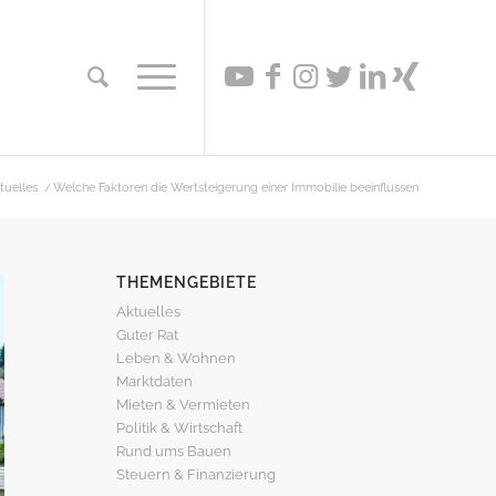
tuelles
/
Welche Faktoren die Wertsteigerung einer Immobilie beeinflussen
THEMENGEBIETE
Aktuelles
Guter Rat
Leben & Wohnen
Marktdaten
Mieten & Vermieten
Politik & Wirtschaft
Rund ums Bauen
Steuern & Finanzierung