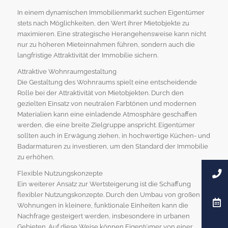
In einem dynamischen Immobilienmarkt suchen Eigentümer
stets nach Möglichkeiten, den Wert ihrer Mietobjekte zu
maximieren. Eine strategische Herangehensweise kann nicht
nur zu höheren Mieteinnahmen führen, sondern auch die
langfristige Attraktivität der Immobilie sichern.
Attraktive Wohnraumgestaltung
Die Gestaltung des Wohnraums spielt eine entscheidende
Rolle bei der Attraktivität von Mietobjekten. Durch den
gezielten Einsatz von neutralen Farbtönen und modernen
Materialien kann eine einladende Atmosphäre geschaffen
werden, die eine breite Zielgruppe anspricht. Eigentümer
sollten auch in Erwägung ziehen, in hochwertige Küchen- und
Badarmaturen zu investieren, um den Standard der Immobilie
zu erhöhen.
Flexible Nutzungskonzepte
Ein weiterer Ansatz zur Wertsteigerung ist die Schaffung
flexibler Nutzungskonzepte. Durch den Umbau von großen
Wohnungen in kleinere, funktionale Einheiten kann die
Nachfrage gesteigert werden, insbesondere in urbanen
Gebieten. Auf diese Weise können Eigentümer von einer