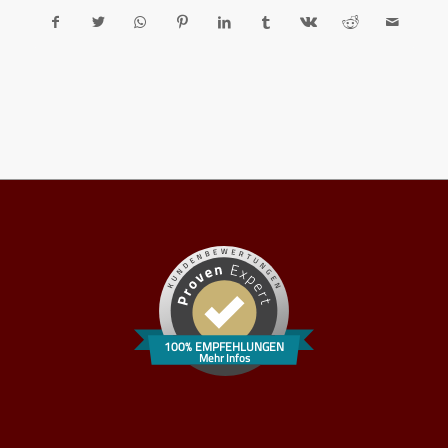
100% EMPFEHLUNGEN
Mehr Infos