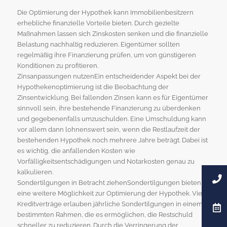
Die Optimierung der Hypothek kann Immobilienbesitzern
erhebliche finanzielle Vorteile bieten. Durch gezielte
Maßnahmen lassen sich Zinskosten senken und die finanzielle
Belastung nachhaltig reduzieren. Eigentümer sollten
regelmäßig ihre Finanzierung prüfen, um von günstigeren
Konditionen zu profitieren.
Zinsanpassungen nutzenEin entscheidender Aspekt bei der
Hypothekenoptimierung ist die Beobachtung der
Zinsentwicklung. Bei fallenden Zinsen kann es für Eigentümer
sinnvoll sein, ihre bestehende Finanzierung zu überdenken
und gegebenenfalls umzuschulden. Eine Umschuldung kann
vor allem dann lohnenswert sein, wenn die Restlaufzeit der
bestehenden Hypothek noch mehrere Jahre beträgt. Dabei ist
es wichtig, die anfallenden Kosten wie
Vorfälligkeitsentschädigungen und Notarkosten genau zu
kalkulieren.
Sondertilgungen in Betracht ziehenSondertilgungen bieten
eine weitere Möglichkeit zur Optimierung der Hypothek. Viele
Kreditverträge erlauben jährliche Sondertilgungen in einem
bestimmten Rahmen, die es ermöglichen, die Restschuld
schneller zu reduzieren. Durch die Verringerung der