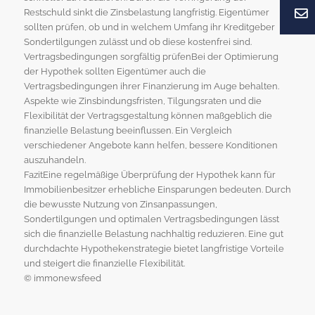
Restschuld sinkt die Zinsbelastung langfristig. Eigentümer
sollten prüfen, ob und in welchem Umfang ihr Kreditgeber
Sondertilgungen zulässt und ob diese kostenfrei sind.
Vertragsbedingungen sorgfältig prüfenBei der Optimierung
der Hypothek sollten Eigentümer auch die
Vertragsbedingungen ihrer Finanzierung im Auge behalten.
Aspekte wie Zinsbindungsfristen, Tilgungsraten und die
Flexibilität der Vertragsgestaltung können maßgeblich die
finanzielle Belastung beeinflussen. Ein Vergleich
verschiedener Angebote kann helfen, bessere Konditionen
auszuhandeln.
FazitEine regelmäßige Überprüfung der Hypothek kann für
Immobilienbesitzer erhebliche Einsparungen bedeuten. Durch
die bewusste Nutzung von Zinsanpassungen,
Sondertilgungen und optimalen Vertragsbedingungen lässt
sich die finanzielle Belastung nachhaltig reduzieren. Eine gut
durchdachte Hypothekenstrategie bietet langfristige Vorteile
und steigert die finanzielle Flexibilität.
© immonewsfeed