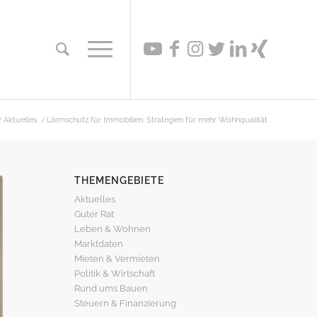
/
Aktuelles
/
Lärmschutz für Immobilien: Strategien für mehr Wohnqualität
THEMENGEBIETE
Aktuelles
Guter Rat
Leben & Wohnen
Marktdaten
Mieten & Vermieten
Politik & Wirtschaft
Rund ums Bauen
Steuern & Finanzierung