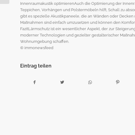
Innenraumakustik optimierenAuch die Optimierung der Innenra
Immobili...
Teppichen, Vorhängen und Polstermöbeln hilft, Schall zu ab
gibt es spezielle Akustikpaneele, die an Wänden oder Decken 
Maßnahmen sind einfach umzusetzen und können den Komfort 
FazitLärmschutz ist ein wesentlicher Aspekt, der zur Steigeru
moderner Technologien und gezielter gestalterischer Maßn
Wohnumgebung schaffen.
© immonewsfeed
Eintrag teilen