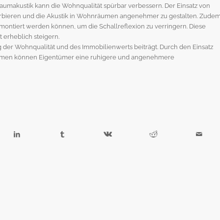
umakustik kann die Wohnqualität spürbar verbessern. Der Einsatz von
sorbieren und die Akustik in Wohnräumen angenehmer zu gestalten. Zude
montiert werden können, um die Schallreflexion zu verringern. Diese
erheblich steigern.
ng der Wohnqualität und des Immobilienwerts beiträgt. Durch den Einsatz
ahmen können Eigentümer eine ruhigere und angenehmere