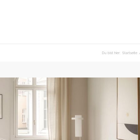
Du bist hier:
Startseite