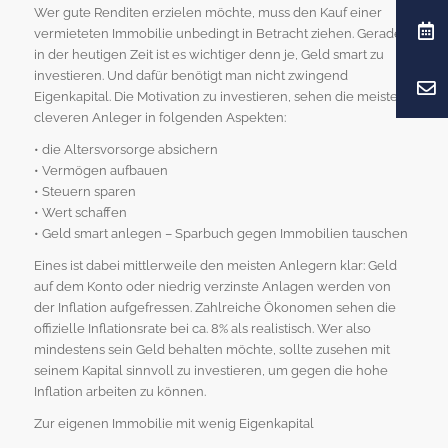
Wer gute Renditen erzielen möchte, muss den Kauf einer
vermieteten Immobilie unbedingt in Betracht ziehen. Gerade
in der heutigen Zeit ist es wichtiger denn je, Geld smart zu
investieren. Und dafür benötigt man nicht zwingend
Eigenkapital. Die Motivation zu investieren, sehen die meisten
cleveren Anleger in folgenden Aspekten:
• die Altersvorsorge absichern
• Vermögen aufbauen
• Steuern sparen
• Wert schaffen
• Geld smart anlegen – Sparbuch gegen Immobilien tauschen
Eines ist dabei mittlerweile den meisten Anlegern klar: Geld
auf dem Konto oder niedrig verzinste Anlagen werden von
der Inflation aufgefressen. Zahlreiche Ökonomen sehen die
offizielle Inflationsrate bei ca. 8% als realistisch. Wer also
mindestens sein Geld behalten möchte, sollte zusehen mit
seinem Kapital sinnvoll zu investieren, um gegen die hohe
Inflation arbeiten zu können.
Zur eigenen Immobilie mit wenig Eigenkapital