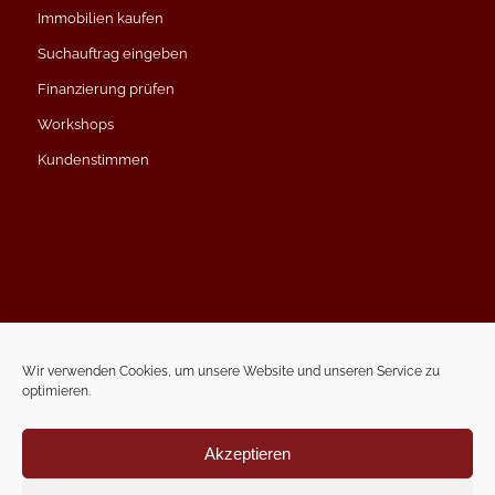
Immobilien kaufen
Suchauftrag eingeben
Finanzierung prüfen
Workshops
Kundenstimmen
Impressum
Datenschutzerklärung
Wir verwenden Cookies, um unsere Website und unseren Service zu
optimieren.
Kontakt
Termin vereinbaren
Akzeptieren