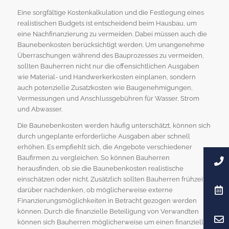
Eine sorgfältige Kostenkalkulation und die Festlegung eines
realistischen Budgets ist entscheidend beim Hausbau, um
eine Nachfinanzierung zu vermeiden. Dabei müssen auch die
Baunebenkosten berücksichtigt werden. Um unangenehme
Überraschungen während des Bauprozesses zu vermeiden,
sollten Bauherren nicht nur die offensichtlichen Ausgaben
wie Material- und Handwerkerkosten einplanen, sondern
auch potenzielle Zusatzkosten wie Baugenehmigungen,
Vermessungen und Anschlussgebühren für Wasser, Strom
und Abwasser.
Die Baunebenkosten werden häufig unterschätzt, können sich
durch ungeplante erforderliche Ausgaben aber schnell
erhöhen. Es empfiehlt sich, die Angebote verschiedener
Baufirmen zu vergleichen. So können Bauherren
herausfinden, ob sie die Baunebenkosten realistische
einschätzen oder nicht. Zusätzlich sollten Bauherren frühzeitig
darüber nachdenken, ob möglicherweise externe
Finanzierungsmöglichkeiten in Betracht gezogen werden
können. Durch die finanzielle Beteiligung von Verwandten
können sich Bauherren möglicherweise um einen finanziellen