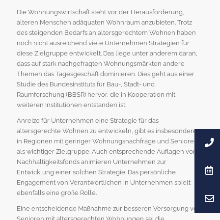
Die Wohnungswirtschaft steht vor der Herausforderung,
älteren Menschen adäquaten Wohnraum anzubieten. Trotz
des steigenden Bedarfs an altersgerechtem Wohnen haben
noch nicht ausreichend viele Unternehmen Strategien für
diese Zielgruppe entwickelt. Das liege unter anderem daran,
dass auf stark nachgefragten Wohnungsmärkten andere
Themen das Tagesgeschäft dominieren. Dies geht aus einer
Studie des Bundesinstituts für Bau-, Stadt- und
Raumforschung (BBSR) hervor, die in Kooperation mit
weiteren Institutionen entstanden ist.
Anreize für Unternehmen eine Strategie für das
altersgerechte Wohnen zu entwickeln, gibt es insbesondere
in Regionen mit geringer Wohnungsnachfrage und Senioren
als wichtiger Zielgruppe. Auch entsprechende Auflagen von
Nachhaltigkeitsfonds animieren Unternehmen zur
Entwicklung einer solchen Strategie. Das persönliche
Engagement von Verantwortlichen in Unternehmen spielt
ebenfalls eine große Rolle.
Eine entscheidende Maßnahme zur besseren Versorgung von
Senioren mit altersgerechten Wohnungen sei die