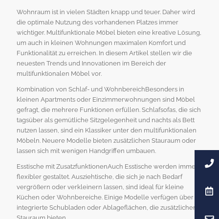
Wohnraum ist in vielen Städten knapp und teuer. Daher wird
die optimale Nutzung des vorhandenen Platzes immer
wichtiger. Multifunktionale Möbel bieten eine kreative Lösung,
um auch in kleinen Wohnungen maximalen Komfort und
Funktionalität zu erreichen. In diesem Artikel stellen wir die
neuesten Trends und Innovationen im Bereich der
multifunktionalen Möbel vor.
Kombination von Schlaf- und WohnbereichBesonders in
kleinen Apartments oder Einzimmerwohnungen sind Möbel
gefragt, die mehrere Funktionen erfüllen. Schlafsofas, die sich
tagsüber als gemütliche Sitzgelegenheit und nachts als Bett
nutzen lassen, sind ein Klassiker unter den multifunktionalen
Möbeln. Neuere Modelle bieten zusätzlichen Stauraum oder
lassen sich mit wenigen Handgriffen umbauen.
Esstische mit ZusatzfunktionenAuch Esstische werden immer
flexibler gestaltet. Ausziehtische, die sich je nach Bedarf
vergrößern oder verkleinern lassen, sind ideal für kleine
Küchen oder Wohnbereiche. Einige Modelle verfügen über
integrierte Schubladen oder Ablageflächen, die zusätzlichen
Stauraum bieten.