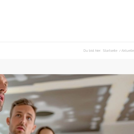
Du bist hier:
Startseite
/
Aktuelle