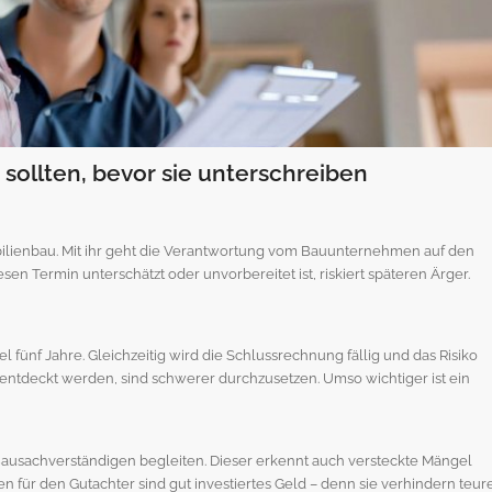
ollten, bevor sie unterschreiben
bilienbau. Mit ihr geht die Verantwortung vom Bauunternehmen auf den
sen Termin unterschätzt oder unvorbereitet ist, riskiert späteren Ärger.
 fünf Jahre. Gleichzeitig wird die Schlussrechnung fällig und das Risiko
 entdeckt werden, sind schwerer durchzusetzen. Umso wichtiger ist ein
usachverständigen begleiten. Dieser erkennt auch versteckte Mängel
n für den Gutachter sind gut investiertes Geld – denn sie verhindern teur