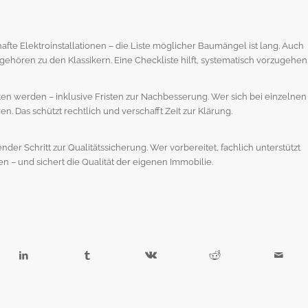
hafte Elektroinstallationen – die Liste möglicher Baumängel ist lang. Auch
ehören zu den Klassikern. Eine Checkliste hilft, systematisch vorzugehen
ten werden – inklusive Fristen zur Nachbesserung. Wer sich bei einzelnen
. Das schützt rechtlich und verschafft Zeit zur Klärung.
der Schritt zur Qualitätssicherung. Wer vorbereitet, fachlich unterstützt
n – und sichert die Qualität der eigenen Immobilie.