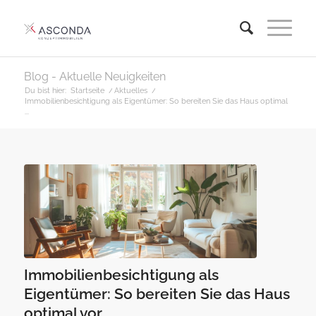
Blog - Aktuelle Neuigkeiten
Du bist hier:
Startseite
/
Aktuelles
/
Immobilienbesichtigung als Eigentümer: So bereiten Sie das Haus optimal
...
Immobilienbesichtigung als
Eigentümer: So bereiten Sie das Haus
optimal vor