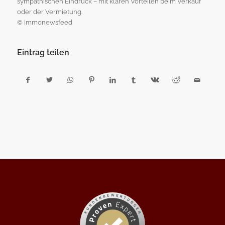
sympathischen Eindruck – mit klaren Vorteilen beim Verkauf
oder der Vermietung.
© immonewsfeed
Eintrag teilen