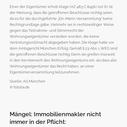
Einer der Eigentümer erhob Klage (AZ 483 C 8456/20). Er ist
der Meinung, dass die getroffenen Beschlüsse nichtig seien,
da es für die durchgeführte „Ein-Mann-Versammlung“ keine
Rechtsgrundlage gäbe. Vielmehr sei in rechtswidriger Weise
gegen das Teilnahme- und Stimmrecht der
Wohnungseigentümer verstoßen worden, die keine
Vertretungsvollmacht abgegeben haben. Die Klage hatte vor
dem Amtsgericht München Erfolg. Gemäß § 23 Abs. 1 WEG sind
die getroffenen Beschlüsse nichtig. Denn sie greifen insoweit
in den Kernbereich des Wohnungseigentums ein, als dass alle
Wohnungseigentümer das Recht haben, an einer
Eigentümerversammlung teilzunehmen.
Quelle: AG München
© fotolia.de
Mängel: Immobilienmakler nicht
immer in der Pflicht: