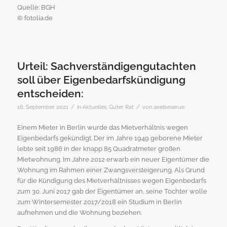
Quelle: BGH
© fotolia.de
Urteil: Sachverständigengutachten
soll über Eigenbedarfskündigung
entscheiden:
/
/
16. September 2021
in
Aktuelles
,
Guter Rat
von
axelkeserue
Einem Mieter in Berlin wurde das Mietverhältnis wegen
Eigenbedarfs gekündigt. Der im Jahre 1949 geborene Mieter
lebte seit 1986 in der knapp 85 Quadratmeter großen
Mietwohnung. Im Jahre 2012 erwarb ein neuer Eigentümer die
Wohnung im Rahmen einer Zwangsversteigerung. Als Grund
für die Kündigung des Mietverhältnisses wegen Eigenbedarfs
zum 30. Juni 2017 gab der Eigentümer an, seine Tochter wolle
zum Wintersemester 2017/2018 ein Studium in Berlin
aufnehmen und die Wohnung beziehen.