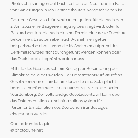
Photovoltaikanlagen auf Dachflächen von Neu,- und im Falle
von Sanierungen, auch Bestandsbauten, vorgeschrieben ist.
Das neue Gesetz soll für Neubauten gelten, für die nach dem
1. Juni 2022 eine Baugenehmigung beantragt wird, oder für
Bestandsbauten, die nach diesem Termin eine neue Dachhaut
bekommen. Es sollen aber auch Ausnahmen gelten,
beispielsweise dann, wenn die Maßnahmen aufgrund des
Denkmalschutzes nicht durchgeführt werden können oder
das Dach bereits begrünt werden muss.
Mithilfe des Gesetzes soll ein Beitrag zur Bekämpfung der
Klimakrise geleistet werden. Der Gesetzesentwurf knüpft an
Gesetze einzelner Länder an, durch die eine Solarpflicht
bereits eingeführt wird – so in Hamburg, Berlin und Baden-
Württemberg. Der vollständige Gesetzesentwurf kann über
das Dokumentations- und Informationssystem für
Parlamentsmaterialien des Deutschen Bundestages
eingesehen werden.
Quelle: bundestag.de
© photodune.net