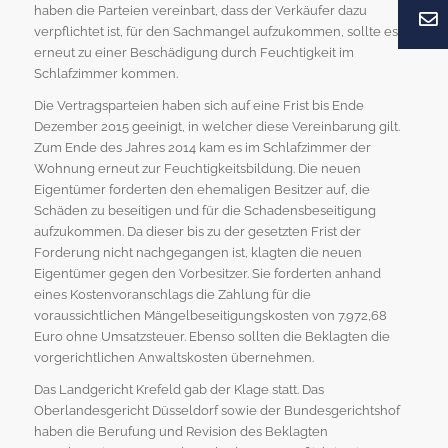
haben die Parteien vereinbart, dass der Verkäufer dazu
verpflichtet ist, für den Sachmangel aufzukommen, sollte es
erneut zu einer Beschädigung durch Feuchtigkeit im
Schlafzimmer kommen.
Die Vertragsparteien haben sich auf eine Frist bis Ende
Dezember 2015 geeinigt, in welcher diese Vereinbarung gilt.
Zum Ende des Jahres 2014 kam es im Schlafzimmer der
Wohnung erneut zur Feuchtigkeitsbildung. Die neuen
Eigentümer forderten den ehemaligen Besitzer auf, die
Schäden zu beseitigen und für die Schadensbeseitigung
aufzukommen. Da dieser bis zu der gesetzten Frist der
Forderung nicht nachgegangen ist, klagten die neuen
Eigentümer gegen den Vorbesitzer. Sie forderten anhand
eines Kostenvoranschlags die Zahlung für die
voraussichtlichen Mängelbeseitigungskosten von 7.972,68
Euro ohne Umsatzsteuer. Ebenso sollten die Beklagten die
vorgerichtlichen Anwaltskosten übernehmen.
Das Landgericht Krefeld gab der Klage statt. Das
Oberlandesgericht Düsseldorf sowie der Bundesgerichtshof
haben die Berufung und Revision des Beklagten