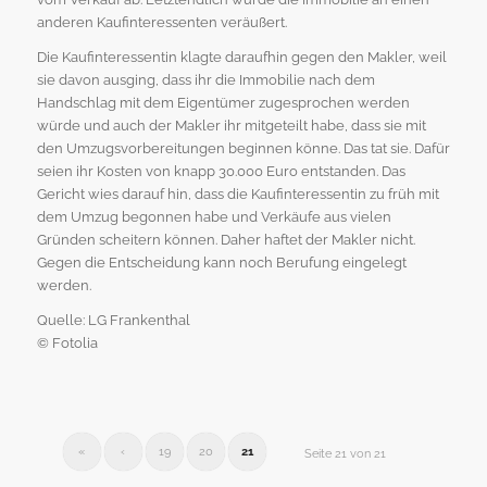
anderen Kaufinteressenten veräußert.
Die Kaufinteressentin klagte daraufhin gegen den Makler, weil
sie davon ausging, dass ihr die Immobilie nach dem
Handschlag mit dem Eigentümer zugesprochen werden
würde und auch der Makler ihr mitgeteilt habe, dass sie mit
den Umzugsvorbereitungen beginnen könne. Das tat sie. Dafür
seien ihr Kosten von knapp 30.000 Euro entstanden. Das
Gericht wies darauf hin, dass die Kaufinteressentin zu früh mit
dem Umzug begonnen habe und Verkäufe aus vielen
Gründen scheitern können. Daher haftet der Makler nicht.
Gegen die Entscheidung kann noch Berufung eingelegt
werden.
Quelle: LG Frankenthal
© Fotolia
«
‹
19
20
21
Seite 21 von 21