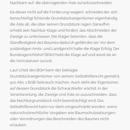
Nachbarn auf, die überragenden Äste zurückzuschneiden.
Da dieser nicht auf die Forderung reagiert, schneidet der sich
benachteiligt fühlende Grundstückseigentümer eigenhändig
die Äste ab, die über seinen Grundstück ragen. Daraufhin
erhebt sein Nachbar Klage und fordert, das Abschneiden der
Zweige zu unterlassen. Die Kläger betonten, dass die
Standfestigkeit des Baumes dadurch gefährdet sei. Vor dem
zuständigen Amts- und Landgericht hatte die Klage Erfolg. Der
Bundesgerichtshof (BGH) hebt die Klage auf und weist sie an
die Vorinstanzen zurück.
Laut Urteil des BGH kann der beklagte
Grundstückseigentümer von seinem Selbsthilferecht gemäß §
910 Abs. 1 BGB Gebrauch machen. Auch steht der Eigentümer,
auf dessen Grundstück die Schwarzkiefer wächst, in der
Verantwortung, die Zweige und Äste so zuzuschneiden, dass
das Nachbargrundstück nicht beeinträchtigt wird. Das
Selbsthilferecht kann nur dann eingeschränkt werden, wenn
naturschutzrechtliche Vorgaben wie Baumschutzsatzungen-
oder Verordnungen das Beschneiden des Baumes nicht
erlauben.