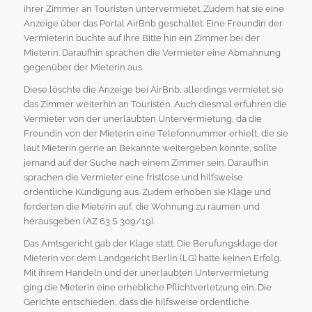
ihrer Zimmer an Touristen untervermietet. Zudem hat sie eine
Anzeige über das Portal AirBnb geschaltet. Eine Freundin der
Vermieterin buchte auf ihre Bitte hin ein Zimmer bei der
Mieterin. Daraufhin sprachen die Vermieter eine Abmahnung
gegenüber der Mieterin aus.
Diese löschte die Anzeige bei AirBnb, allerdings vermietet sie
das Zimmer weiterhin an Touristen. Auch diesmal erfuhren die
Vermieter von der unerlaubten Untervermietung, da die
Freundin von der Mieterin eine Telefonnummer erhielt, die sie
laut Mieterin gerne an Bekannte weitergeben könnte, sollte
jemand auf der Suche nach einem Zimmer sein. Daraufhin
sprachen die Vermieter eine fristlose und hilfsweise
ordentliche Kündigung aus. Zudem erhoben sie Klage und
forderten die Mieterin auf, die Wohnung zu räumen und
herausgeben (AZ 63 S 309/19).
Das Amtsgericht gab der Klage statt. Die Berufungsklage der
Mieterin vor dem Landgericht Berlin (LG) hatte keinen Erfolg.
Mit ihrem Handeln und der unerlaubten Untervermietung
ging die Mieterin eine erhebliche Pflichtverletzung ein. Die
Gerichte entschieden, dass die hilfsweise ordentliche