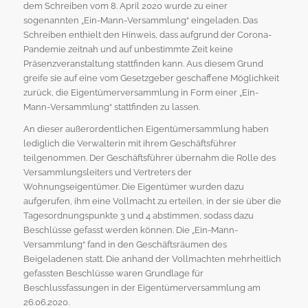
dem Schreiben vom 8. April 2020 wurde zu einer
sogenannten „Ein-Mann-Versammlung“ eingeladen. Das
Schreiben enthielt den Hinweis, dass aufgrund der Corona-
Pandemie zeitnah und auf unbestimmte Zeit keine
Präsenzveranstaltung stattfinden kann. Aus diesem Grund
greife sie auf eine vom Gesetzgeber geschaffene Möglichkeit
zurück, die Eigentümerversammlung in Form einer „Ein-
Mann-Versammlung“ stattfinden zu lassen.
An dieser außerordentlichen Eigentümersammlung haben
lediglich die Verwalterin mit ihrem Geschäftsführer
teilgenommen. Der Geschäftsführer übernahm die Rolle des
Versammlungsleiters und Vertreters der
Wohnungseigentümer. Die Eigentümer wurden dazu
aufgerufen, ihm eine Vollmacht zu erteilen, in der sie über die
Tagesordnungspunkte 3 und 4 abstimmen, sodass dazu
Beschlüsse gefasst werden können. Die „Ein-Mann-
Versammlung“ fand in den Geschäftsräumen des
Beigeladenen statt. Die anhand der Vollmachten mehrheitlich
gefassten Beschlüsse waren Grundlage für
Beschlussfassungen in der Eigentümerversammlung am
26.06.2020.