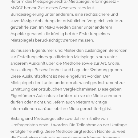
Reform des Mietspiegelrechts (Mietspiegelreformgesetz –
MsRG)“ hervor. Ziel dieses Gesetzes ist es laut
Bundesregierung unter anderem, eine rechtssichere und
zuverlässige Abbildung der ortsüblichen Vergleichsmiete zu
gewährleisten. Im MsRG werden daher unter anderem
Aspekte genannt, die künftig bei der Erstellung eines
Mietspiegels berücksichtigt werden müssen.
So müssen Eigentümer und Mieter den zuständigen Behörden
zur Erstellung eines qualifizierten Mietspiegels nun unter
anderem Auskunft über die Miethöhe sowie zur Art, Größe,
Ausstattung, Beschaffenheit und Lage der Wohnung geben.
Diese Auskunftspflicht ist neu eingeführt worden. Der
Mietspiegel dient unter anderem als wichtiges Instrument zur
Ermittlung der ortsüblichen Vergleichsmieten. Diese geben
Eigentümern Aufschluss darüber, ob sie die Miete anheben
dürfen oder nicht und liefern auch Mietern wichtige
Informationen darüber, ob ihre Miete gerechtfertigt ist.
Bislang sind Mietspiegel alle zwei Jahre mithilfe von
Umfragedaten erstellt worden. Die Teilnahme an der Umfrage
erfolgte freiwillig. Diese Methode birgt jedoch Nachteile, weil
die Ergebnisse dadurch verzerrt werden können. Nehmen