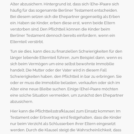
Alter abzusichern. Hintergrund ist, dass sich (Ehe-)Paare sich
häufig für das sogenannte Berliner Testament entscheiden.
Bei diesem setzen sich die Ehepartner gegenseitig als Erben
ein. Haben sie Kinder, erben diese erst, wenn beide Eltern
verstorben sind. Den Pflichtteil können die Kinder beim
Berliner Testament dennoch bereits einfordern, wenn ein
Elternteil verstirbt.
Tun sie dies, kann dies zu finanziellen Schwierigkeiten für den
länger lebende Elternteil führen, zum Beispiel dann, wenn es
sich beim Vermögen um eine selbst bewohnte Immobilie
handelt. Die Mutter oder der Vater wird in diesem Fall
Schwierigkeiten haben, den Pflichtteil in bar zu erbringen. Sie
oder er muss die Immobilie belasten, verkaufen oder sich im
Alter eine neue Bleibe suchen. Einige (Ehe)-Paare möchten
eine solche Situation vermeiden, um zunächst den Ehepartner
abzusichern.
Hier kann die Pflichtteilsstrafklausel zum Einsatz kommen: Im
Testament oder Erbvertrag wird festgehalten, dass die Kinder
nur beim Verzicht als Schlusserben ihrer Eltern eingesetzt
werden. Durch die Klausel steigt die Wahrscheinlichkeit, dass