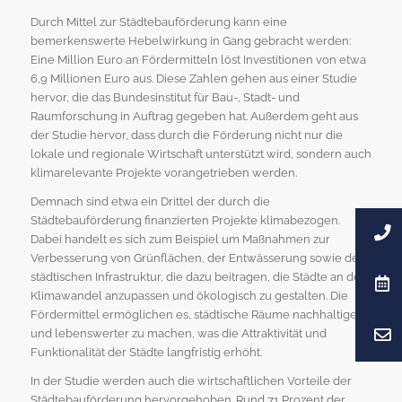
Durch Mittel zur Städtebauförderung kann eine
bemerkenswerte Hebelwirkung in Gang gebracht werden:
Eine Million Euro an Fördermitteln löst Investitionen von etwa
6,9 Millionen Euro aus. Diese Zahlen gehen aus einer Studie
hervor, die das Bundesinstitut für Bau-, Stadt- und
Raumforschung in Auftrag gegeben hat. Außerdem geht aus
der Studie hervor, dass durch die Förderung nicht nur die
lokale und regionale Wirtschaft unterstützt wird, sondern auch
klimarelevante Projekte vorangetrieben werden.
Demnach sind etwa ein Drittel der durch die
Städtebauförderung finanzierten Projekte klimabezogen.
Dabei handelt es sich zum Beispiel um Maßnahmen zur
Verbesserung von Grünflächen, der Entwässerung sowie der
städtischen Infrastruktur, die dazu beitragen, die Städte an den
Klimawandel anzupassen und ökologisch zu gestalten. Die
Fördermittel ermöglichen es, städtische Räume nachhaltiger
und lebenswerter zu machen, was die Attraktivität und
Funktionalität der Städte langfristig erhöht.
In der Studie werden auch die wirtschaftlichen Vorteile der
Städtebauförderung hervorgehoben. Rund 71 Prozent der